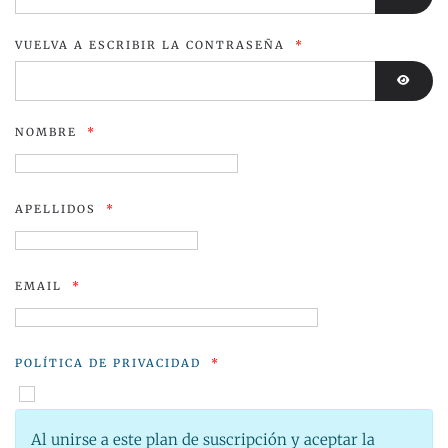
MOST
VUELVA A ESCRIBIR LA CONTRASEÑA
*
MOST
NOMBRE
*
APELLIDOS
*
EMAIL
*
POLÍTICA DE PRIVACIDAD
*
Al unirse a este plan de suscripción y aceptar la