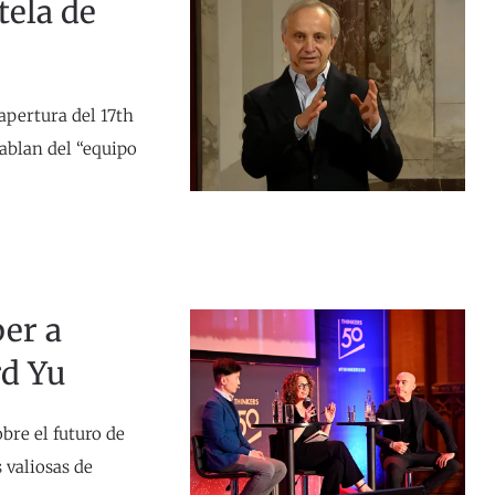
tela de
apertura del 17th
ablan del “equipo
ber a
d Yu
bre el futuro de
 valiosas de