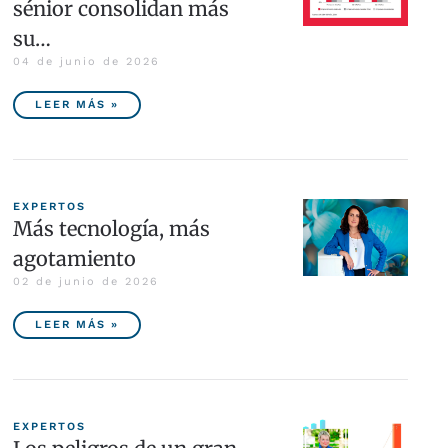
sénior consolidan más
su…
04 de junio de 2026
LEER MÁS »
EXPERTOS
Más tecnología, más
agotamiento
02 de junio de 2026
LEER MÁS »
EXPERTOS