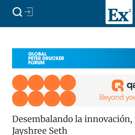
Skip to main content
Desembalando la innovación,
Jayshree Seth