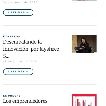
24 de junio de 2026
LEER MÁS »
EXPERTOS
Desembalando la
innovación, por Jayshree
S…
14 de junio de 2026
LEER MÁS »
EMPRESAS
Los emprendedores