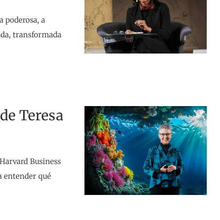
a poderosa, a
ada, transformada
de Teresa
 Harvard Business
ra entender qué