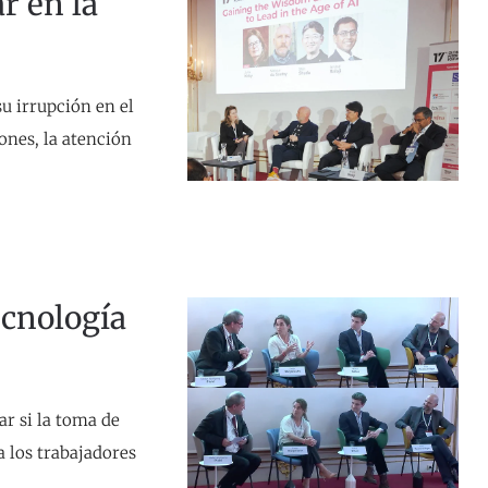
ar en la
u irrupción en el
ones, la atención
ecnología
r si la toma de
a los trabajadores