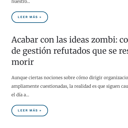
nuestro…
LEER MÁS »
Acabar con las ideas zombi: c
de gestión refutados que se re
morir
Aunque ciertas nociones sobre cómo dirigir organizaci
ampliamente cuestionadas, la realidad es que siguen ca
el día a…
LEER MÁS »