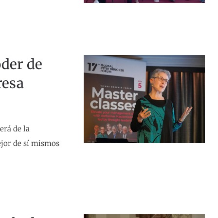
oder de
resa
erá de la
ejor de sí mismos