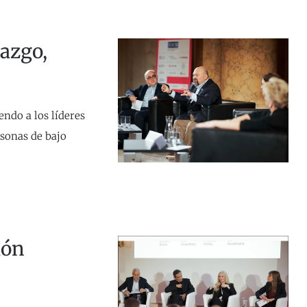
razgo,
ndo a los líderes
sonas de bajo
ión