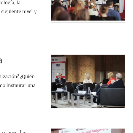
ología, la
 siguiente nivel y
a
anización? ¿Quién
mo instaurar una