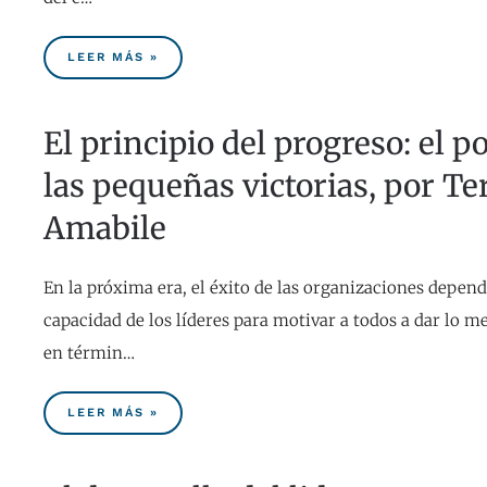
LEER MÁS »
El principio del progreso: el p
las pequeñas victorias, por Te
Amabile
En la próxima era, el éxito de las organizaciones depend
capacidad de los líderes para motivar a todos a dar lo m
en términ…
LEER MÁS »