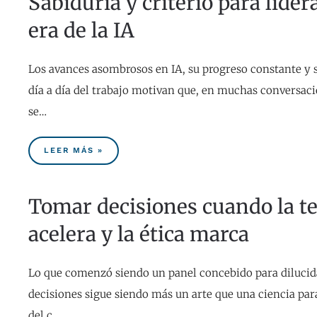
Sabiduría y criterio para lider
era de la IA
Los avances asombrosos en IA, su progreso constante y s
día a día del trabajo motivan que, en muchas conversaci
se…
LEER MÁS »
Tomar decisiones cuando la t
acelera y la ética marca
Lo que comenzó siendo un panel concebido para dilucida
decisiones sigue siendo más un arte que una ciencia par
del c…