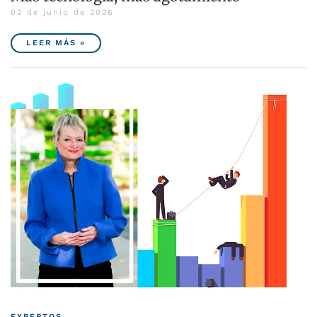
02 de junio de 2026
LEER MÁS »
EXPERTOS