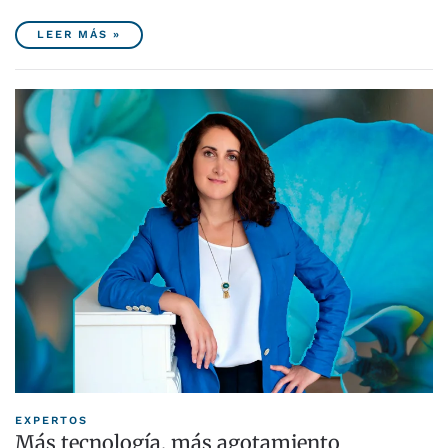
LEER MÁS »
EXPERTOS
Más tecnología, más agotamiento