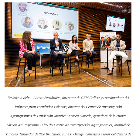
De izda. a dcha.: Loreto Fernández, directora de GEM Galicia y coordinadora del
informe; Juan Fernández Palacios, director del Centro de Investigación
Ageingnomics de Fundación Mapfre; Carmen Olmedo, ganadora de la cuarta
edición del Programa TaleS del Centro de Investigación Ageingnomics; Manuel de
Timoteo, fundador de The Brubaker, e Iñaki Ortega, consejero asesor del Centro de