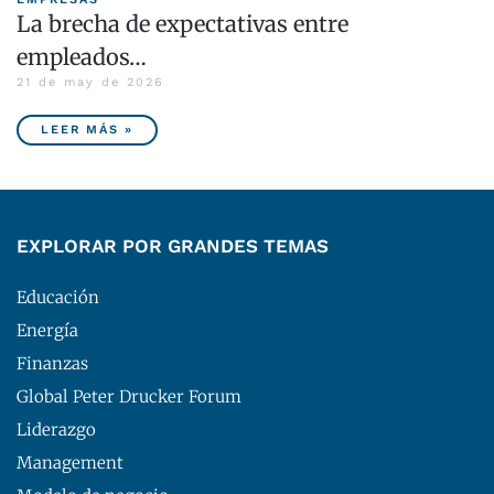
La brecha de expectativas entre
empleados…
21 de may de 2026
LEER MÁS »
EXPLORAR POR GRANDES TEMAS
Educación
Energía
Finanzas
Global Peter Drucker Forum
Liderazgo
Management