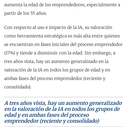
aumenta la edad de los emprendedores, especialmente a
partir de los 55 años.
Con respecto al uso e impacto de la IA, su valoración
como herramienta estratégica es más alta entre quienes
se encuentran en fases iniciales del proceso emprendedor
(17%) y tiende a disminuir con la edad. Sin embargo, a
tres años vista, hay un aumento generalizado en la
valoración de la IA en todos los grupos de edad y en
ambas fases del proceso emprendedor (reciente y
consolidado).
A tres años vista, hay un aumento generalizado
en la valoración de la IA en todos los grupos de
edad y en ambas fases del proceso
emprendedor (reciente y consolidado)