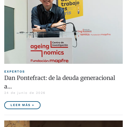
EXPERTOS
Dan Pontefract: de la deuda generacional
a…
24 de junio de 2026
LEER MÁS »