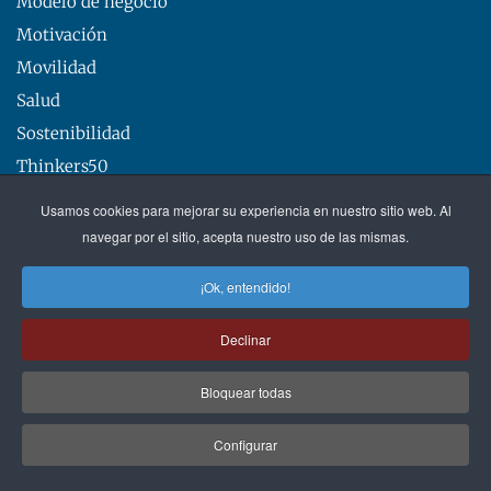
Modelo de negocio
Motivación
Movilidad
Salud
Sostenibilidad
Thinkers50
Usamos cookies para mejorar su experiencia en nuestro sitio web. Al
navegar por el sitio, acepta nuestro uso de las mismas.
¡Ok, entendido!
Declinar
SOBRE EXECUTIVE EXCELLENCE
Bloquear todas
Executive Excellence es una plataforma de conocimiento
Configurar
de management que aporta la visión de grandes