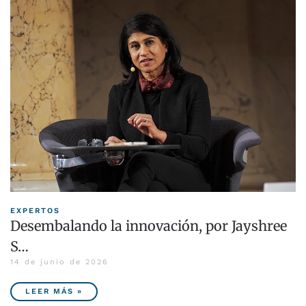
EXPERTOS
Desembalando la innovación, por Jayshree
S…
14 de junio de 2026
LEER MÁS »