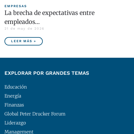
EMPRESAS
La brecha de expectativas entre
empleados…
21 de may de 2026
LEER MÁS »
EXPLORAR POR GRANDES TEMAS
Educación
Energía
Finanzas
Global Peter Drucker Forum
Liderazgo
Management