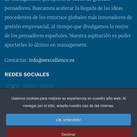
pensadores. Buscamos acelerar la llegada de las ideas
procedentes de los entornos globales más innovadores de
gestión empresarial, al tiempo que divulgamos lo mejor
de los pensadores españoles. Nuestra aspiración es poder
aportarles lo último en management.
Contactar:
info@eexcellence.es
REDES SOCIALES
Usamos cookies para mejorar su experiencia en nuestro sitio web. Al
navegar por el sitio, acepta nuestro uso de las mismas.
¡Ok, entendido!
©
2026 EXECUTIVE EXCELLENCE.
Management
para
Declinar
directivos.