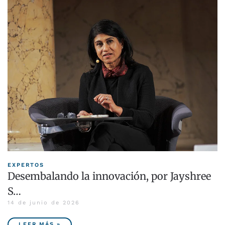
EXPERTOS
Desembalando la innovación, por Jayshree
S…
14 de junio de 2026
LEER MÁS »