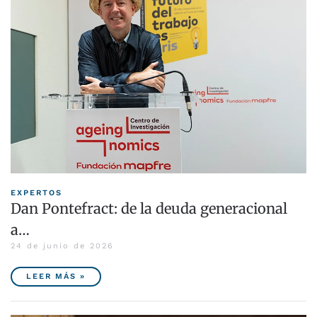
EXPERTOS
Dan Pontefract: de la deuda generacional
a…
24 de junio de 2026
LEER MÁS »