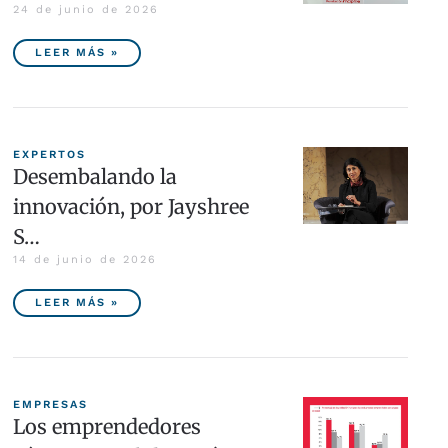
24 de junio de 2026
LEER MÁS »
EXPERTOS
Desembalando la
innovación, por Jayshree
S…
14 de junio de 2026
LEER MÁS »
EMPRESAS
Los emprendedores