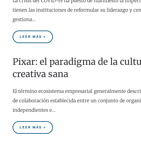
La crisis del COVID-19 ha puesto de manifiesto la imper
tienen las instituciones de reformular su liderazgo y ce
gestiona…
LEER MÁS »
Pixar: el paradigma de la cult
creativa sana
El término ecosistema empresarial generalmente descri
de colaboración establecida entre un conjunto de organ
independientes e…
LEER MÁS »