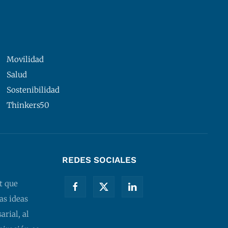
Movilidad
Salud
Sostenibilidad
Thinkers50
REDES SOCIALES
t que
as ideas
rial, al