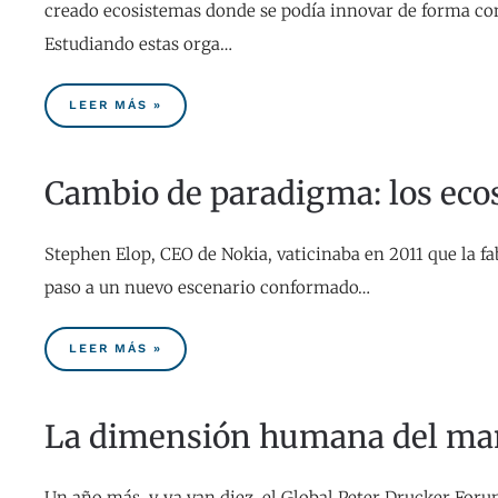
creado ecosistemas donde se podía innovar de forma co
Estudiando estas orga…
LEER MÁS »
Cambio de paradigma: los eco
Stephen Elop, CEO de Nokia, vaticinaba en 2011 que la f
paso a un nuevo escenario conformado…
LEER MÁS »
La dimensión humana del m
Un año más, y ya van diez, el Global Peter Drucker Foru