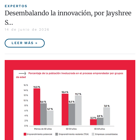
EXPERTOS
Desembalando la innovación, por Jayshree
S…
14 de junio de 2026
LEER MÁS »