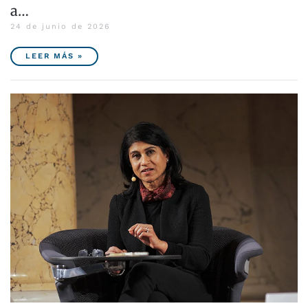
a…
24 de junio de 2026
LEER MÁS »