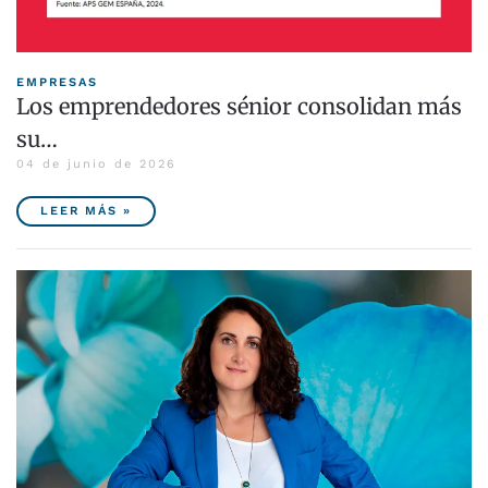
EMPRESAS
Los emprendedores sénior consolidan más
su…
04 de junio de 2026
LEER MÁS »