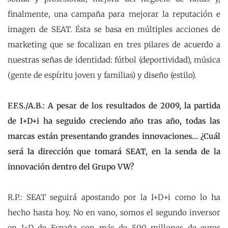
finalmente, una campaña para mejorar la reputación e
imagen de SEAT. Ésta se basa en múltiples acciones de
marketing que se focalizan en tres pilares de acuerdo a
nuestras señas de identidad: fútbol (deportividad), música
(gente de espíritu joven y familias) y diseño (estilo).
F.F.S./A.B.: A pesar de los resultados de 2009, la partida
de I+D+i ha seguido creciendo año tras año, todas las
marcas están presentando grandes innovaciones… ¿Cuál
será la dirección que tomará SEAT, en la senda de la
innovación dentro del Grupo VW?
R.P.: SEAT seguirá apostando por la I+D+i como lo ha
hecho hasta hoy. No en vano, somos el segundo inversor
en I+D de España con más de 500 millones de euros