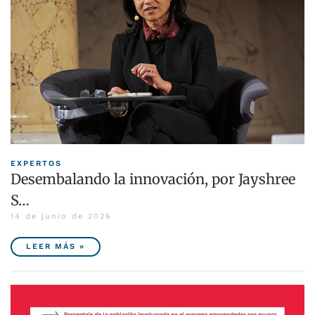
EXPERTOS
Desembalando la innovación, por Jayshree
S…
14 de junio de 2026
LEER MÁS »