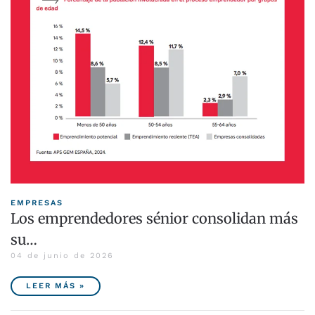
EMPRESAS
Los emprendedores sénior consolidan más
su…
04 de junio de 2026
LEER MÁS »