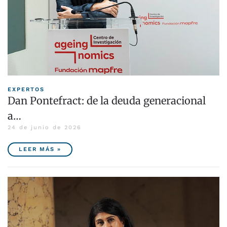
EXPERTOS
Dan Pontefract: de la deuda generacional
a…
24 de junio de 2026
LEER MÁS »