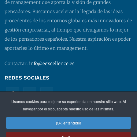
de management que aporta la visión de grandes
pensadores. Buscamos acelerar la llegada de las ideas
procedentes de los entornos globales más innovadores de
gestión empresarial, al tiempo que divulgamos lo mejor
de los pensadores españoles. Nuestra aspiración es poder
aportarles lo último en management.
Contactar:
info@eexcellence.es
REDES SOCIALES
Usamos cookies para mejorar su experiencia en nuestro sitio web. Al
navegar por el sitio, acepta nuestro uso de las mismas.
¡Ok, entendido!
©
2026 EXECUTIVE EXCELLENCE.
Management
para