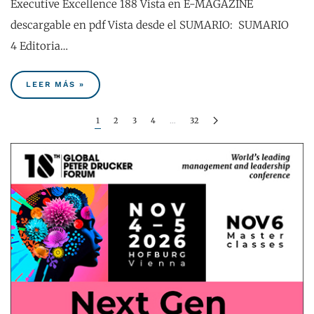
Executive Excellence 188 Vista en E-MAGAZINE
descargable en pdf Vista desde el SUMARIO: ​ SUMARIO
4 Editoria…
LEER MÁS »
1
2
3
4
…
32