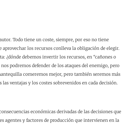
autor. Todo tiene un coste, siempre, por eso no tiene
e aprovechar los recursos conlleva la obligación de elegir.
a: ¿dónde debemos invertir los recursos, en “cañones o
s nos podremos defender de los ataques del enemigo, pero
 mantequilla comeremos mejor, pero también seremos más
as ventajas y los costes sobrevenidos en cada decisión.
s consecuencias económicas derivadas de las decisiones que
s agentes y factores de producción que intervienen en la