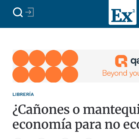
Skip to main content
LIBRERÍA
¿Cañones o mantequi
economía para no e