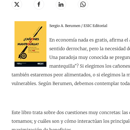
Sergio A. Berumen / ESIC Editorial
En economía nada es gratis, afirma el 
sentido derrochar, pero la necesidad d
Una paradoja muy conocida se pregunt
mantequilla”? Si elegimos los cañone
también estaremos peor alimentados, o si elegimos la
vulnerables. Según Berumen, debemos contemplar todas l
Este libro trata sobre dos cuestiones muy concretas: la
tomamos; y cuáles son y cómo interactúan los principale
maximización de beneficios.