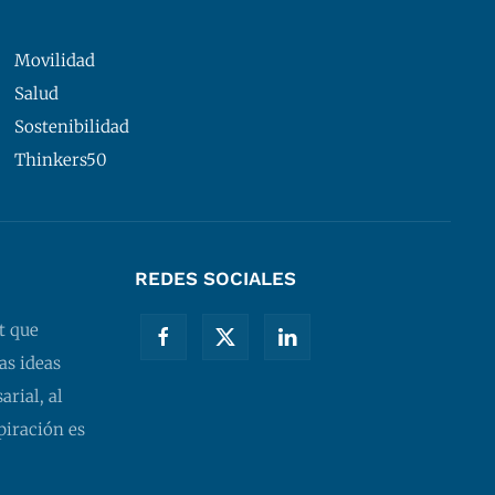
Movilidad
Salud
Sostenibilidad
Thinkers50
REDES SOCIALES
t que
as ideas
rial, al
piración es