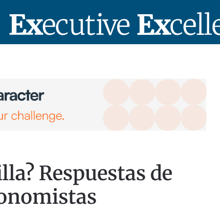
lla? Respuestas de
conomistas