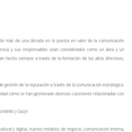
ndo más de una década en la puesta en valor de la comunicación
tencia y sus responsables sean considerados como un área y un
han hecho siempre a través de la formación de los altos directivos,
e gestión de la reputación a través de la comunicación estratégica.
ndidad cómo se han gestionado diversas cuestiones relacionadas con
ndelēz y Sacyr.
ultural y digital, nuevos modelos de negocio, comunicación interna,