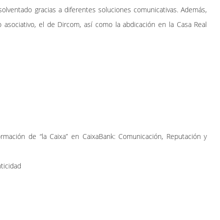
solventado gracias a diferentes soluciones comunicativas. Además,
 asociativo, el de Dircom, así como la abdicación en la Casa Real
rmación de “la Caixa” en CaixaBank: Comunicación, Reputación y
nticidad