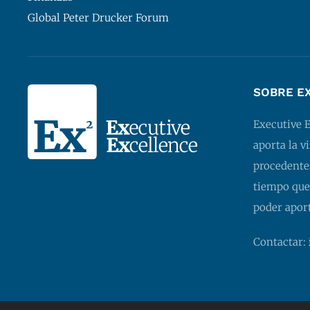
Global Peter Drucker Forum
SOBRE E
Executive 
aporta la v
procedentes
tiempo que
poder apor
Contactar: