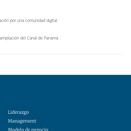
ación por una comunidad digital
a ampliación del Canal de Panamá
Liderazgo
Management
Modelo de negocio