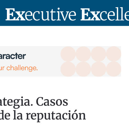
tegia. Casos
de la reputación