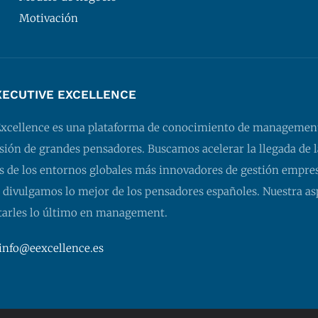
Motivación
XECUTIVE EXCELLENCE
Excellence es una plataforma de conocimiento de managemen
isión de grandes pensadores. Buscamos acelerar la llegada de l
 de los entornos globales más innovadores de gestión empresa
 divulgamos lo mejor de los pensadores españoles. Nuestra as
tarles lo último en management.
info@eexcellence.es