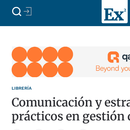
Skip to main content
LIBRERÍA
Comunicación y estra
prácticos en gestión 