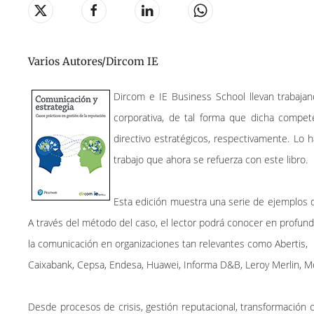
Varios Autores/Dircom IE
Dircom e IE Business School llevan trabaja
corporativa, de tal forma que dicha compe
directivo estratégicos, respectivamente. Lo 
trabajo que ahora se refuerza con este libro.
Esta edición muestra una serie de ejemplos d
A través del método del caso, el lector podrá conocer en profu
la comunicación en organizaciones tan relevantes como Abertis,
Caixabank, Cepsa, Endesa, Huawei, Informa D&B, Leroy Merlin, Mo
Desde procesos de crisis, gestión reputacional, transformación c