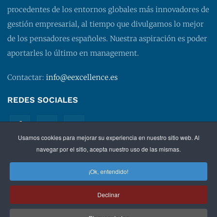
procedentes de los entornos globales más innovadores de
gestión empresarial, al tiempo que divulgamos lo mejor
de los pensadores españoles. Nuestra aspiración es poder
aportarles lo último en management.
Contactar:
info@eexcellence.es
REDES SOCIALES
Usamos cookies para mejorar su experiencia en nuestro sitio web. Al
navegar por el sitio, acepta nuestro uso de las mismas.
¡Ok, entendido!
©
2026 EXECUTIVE EXCELLENCE.
Management
para
Declinar
directivos.