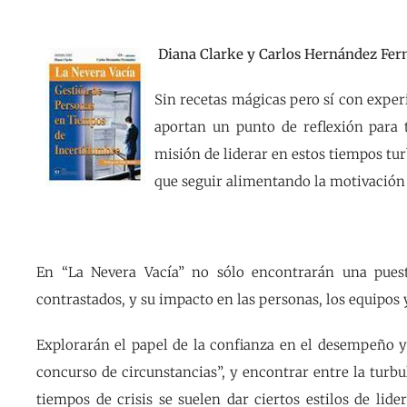
Diana Clarke y Carlos Hernández Fern
Sin recetas mágicas pero sí con experi
aportan un punto de reflexión para 
misión de liderar en estos tiempos tur
que seguir alimentando la motivación 
En “La Nevera Vacía” no sólo encontrarán una puesta
contrastados, y su impacto en las personas, los equipos y
Explorarán el papel de la confianza en el desempeño y
concurso de circunstancias”, y encontrar entre la turb
tiempos de crisis se suelen dar ciertos estilos de lide