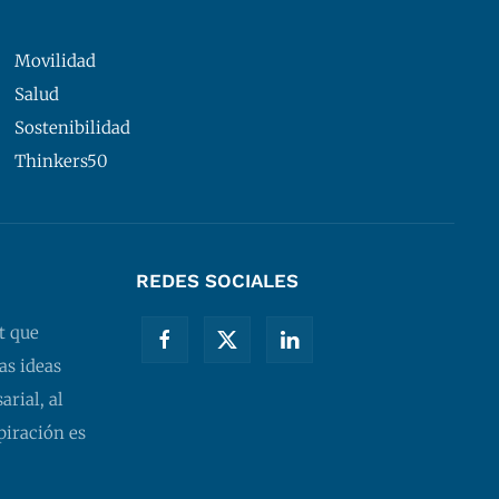
Movilidad
Salud
Sostenibilidad
Thinkers50
REDES SOCIALES
t que
as ideas
rial, al
piración es