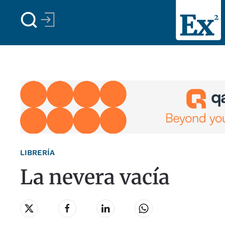
Skip to main content
LIBRERÍA
La nevera vacía