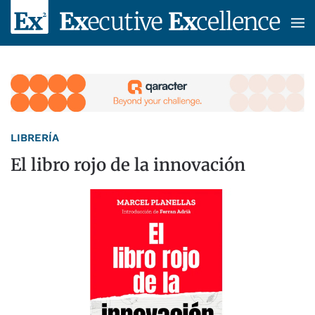
Skip to main content
LIBRERÍA
El libro rojo de la innovación