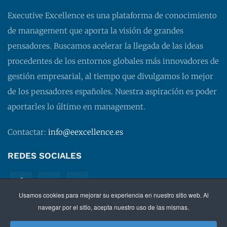
Executive Excellence es una plataforma de conocimiento
de management que aporta la visión de grandes
pensadores. Buscamos acelerar la llegada de las ideas
procedentes de los entornos globales más innovadores de
gestión empresarial, al tiempo que divulgamos lo mejor
de los pensadores españoles. Nuestra aspiración es poder
aportarles lo último en management.
Contactar:
info@eexcellence.es
REDES SOCIALES
Usamos cookies para mejorar su experiencia en nuestro sitio web. Al
navegar por el sitio, acepta nuestro uso de las mismas.