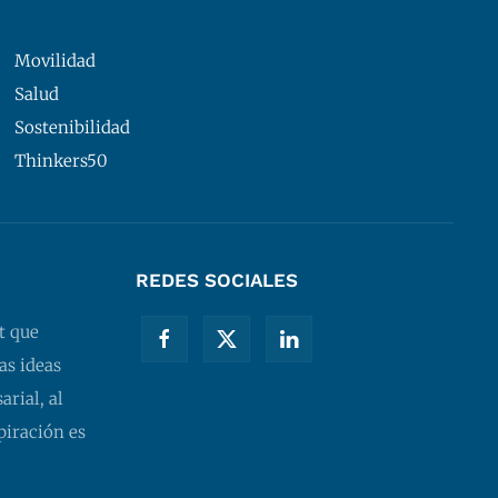
Movilidad
Salud
Sostenibilidad
Thinkers50
REDES SOCIALES
t que
as ideas
rial, al
piración es