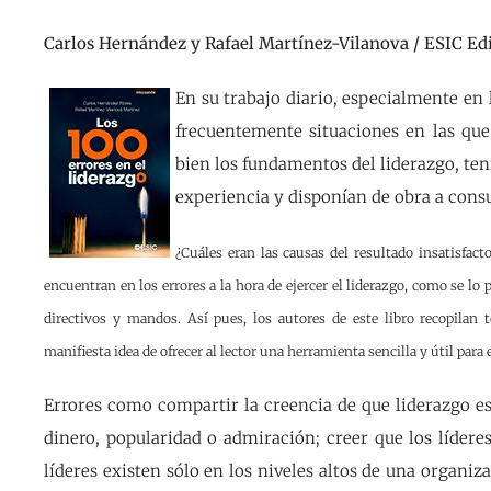
Carlos Hernández y Rafael Martínez-Vilanova / ESIC Ed
En su trabajo diario, especialmente en 
frecuentemente situaciones en las que
bien los fundamentos del liderazgo, ten
experiencia y disponían de obra a consu
¿Cuáles eran las causas del resultado insatisfact
encuentran en los errores a la hora de ejercer el liderazgo, como se l
directivos y mandos. Así pues, los autores de este libro recopilan 
manifiesta idea de ofrecer al lector una herramienta sencilla y útil para el
Errores como compartir la creencia de que liderazgo es 
dinero, popularidad o admiración; creer que los líder
líderes existen sólo en los niveles altos de una organiz