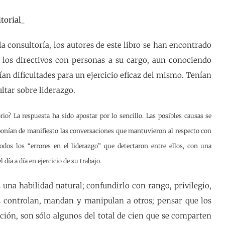
itorial_
la consultoría, los autores de este libro se han encontrado
 los directivos con personas a su cargo, aun conociendo
ían dificultades para un ejercicio eficaz del mismo. Tenían
ltar sobre liderazgo.
orio? La respuesta ha sido apostar por lo sencillo. Las posibles causas se
o ponían de manifiesto las conversaciones que mantuvieron al respecto con
todos los “errores en el liderazgo” que detectaron entre ellos, con una
 día a día en ejercicio de su trabajo.
una habilidad natural; confundirlo con rango, privilegio,
es controlan, mandan y manipulan a otros; pensar que los
ación, son sólo algunos del total de cien que se comparten