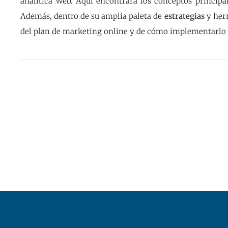
analítica Web. Aquí encontrará los conceptos principal
Además, dentro de su amplia paleta de
estrategias
y herr
del plan de marketing online y de cómo implementarlo