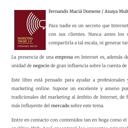
Fernando Maciá Domene / Anaya Mul
Para nadie es un secreto que Interne
con sus clientes. Nunca antes los 
compartirla a tal escala, ni generar t
La presencia de una
empresa
en Internet es, además de
unidad de
negocio
de gran influencia sobre la cuenta de
Este libro está pensado para ayudar a profesionales
marketing online. Supone un excelente y ameno punto
tradicionales del marketing al ámbito de Internet, de f
más influyente del
mercado
sobre este tema.
Entre en contacto con contenidos tan en boga como el p