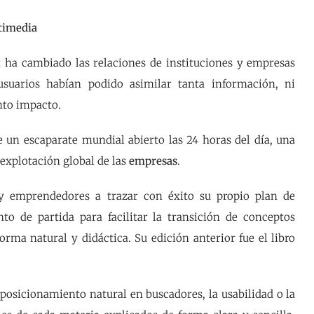
timedia
t ha cambiado las relaciones de instituciones y empresas
usuarios habían podido asimilar tanta información, ni
anto impacto.
 un escaparate mundial abierto las 24 horas del día, una
 explotación global de las
empresas
.
 y emprendedores a trazar con éxito su propio plan de
 de partida para facilitar la transición de conceptos
orma natural y didáctica. Su edición anterior fue el libro
osicionamiento natural en buscadores, la usabilidad o la