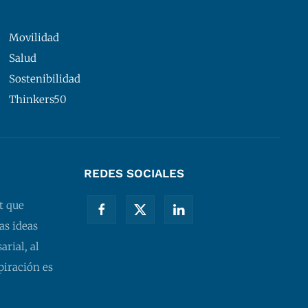
Movilidad
Salud
Sostenibilidad
Thinkers50
REDES SOCIALES
t que
as ideas
rial, al
piración es