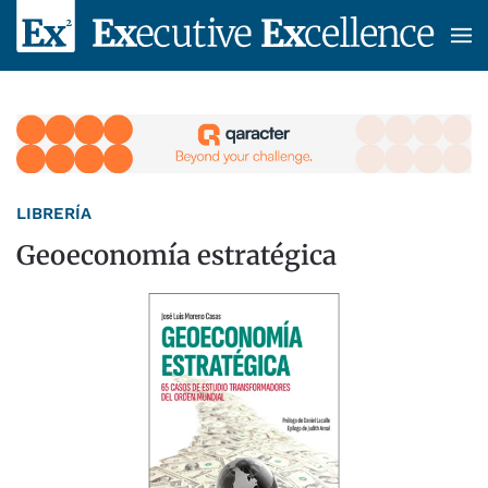
Skip to main content
LIBRERÍA
Geoeconomía estratégica