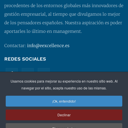
procedentes de los entornos globales más innovadores de
gestión empresarial, al tiempo que divulgamos lo mejor
de los pensadores españoles. Nuestra aspiración es poder
aportarles lo último en management.
Contactar:
info@eexcellence.es
REDES SOCIALES
Usamos cookies para mejorar su experiencia en nuestro sitio web. Al
navegar por el sitio, acepta nuestro uso de las mismas.
¡Ok, entendido!
©
2026 EXECUTIVE EXCELLENCE.
Management
para
Declinar
directivos.