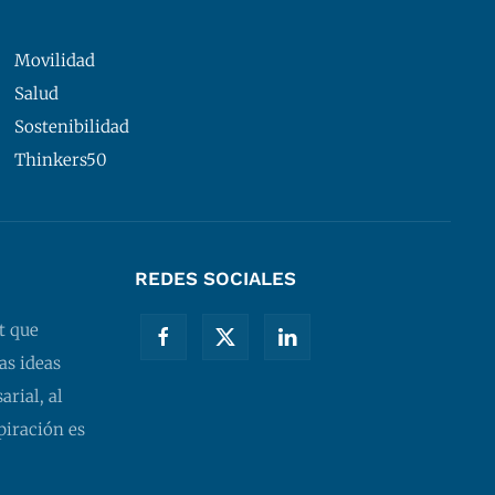
Movilidad
Salud
Sostenibilidad
Thinkers50
REDES SOCIALES
t que
as ideas
rial, al
piración es