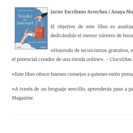
Javier Escribano Arrechea / Anaya M
El objetivo de este libro es anal
dedicándole el menor número de horas 
«Huyendo de tecnicismos gratuitos, e
el potencial creador de una tienda online». − CincoDías.
«Este libro ofrece buenos consejos a quienes estén pen
«A través de un lenguaje sencillo, aprenderás paso a p
Magazine.