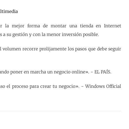
ultimedia
izar la mejor forma de montar una tienda en Internet
a su gestión y con la menor inversión posible.
l volumen recorre prolijamente los pasos que debe seguir
sando poner en marcha un negocio online». − EL PAÍS.
aso el proceso para crear tu negocio». − Windows Official