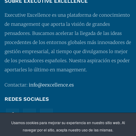
SOBRE EXECUTIVE EXCELLENCE
Executive Excellence es una plataforma de conocimiento
de management que aporta la visión de grandes
pensadores. Buscamos acelerar la llegada de las ideas
procedentes de los entornos globales más innovadores de
gestión empresarial, al tiempo que divulgamos lo mejor
de los pensadores españoles. Nuestra aspiración es poder
aportarles lo último en management.
Contactar:
info@eexcellence.es
REDES SOCIALES
Usamos cookies para mejorar su experiencia en nuestro sitio web. Al
navegar por el sitio, acepta nuestro uso de las mismas.