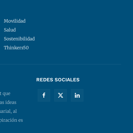
Movilidad
Salud
Sostenibilidad
Thinkers50
REDES SOCIALES
t que
as ideas
rial, al
piración es