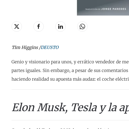
Tim Higgins /
DEUSTO
Genio y visionario para unos, y errático vendedor de med
partes iguales. Sin embargo, a pesar de sus comentario
haciendo realidad su apuesta más audaz: el coche eléctri
Elon Musk, Tesla y la ap