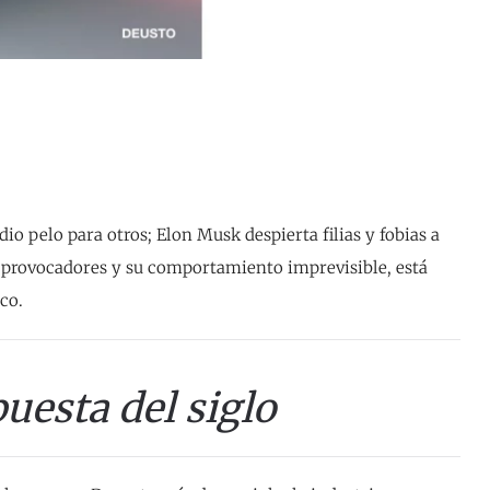
io pelo para otros; Elon Musk despierta filias y fobias a
s provocadores y su comportamiento imprevisible, está
co.
uesta del siglo