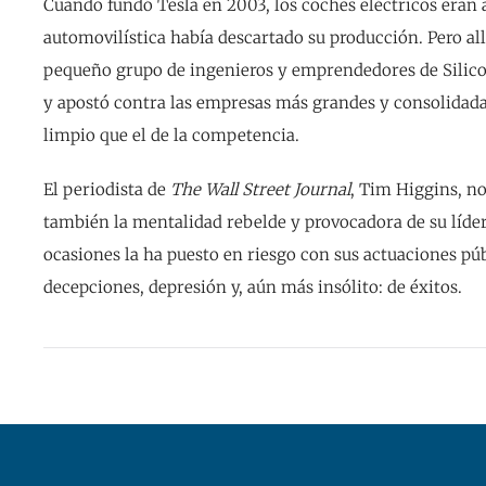
Cuando fundó Tesla en 2003, los coches eléctricos eran 
automovilística había descartado su producción. Pero all
pequeño grupo de ingenieros y emprendedores de Silico
y apostó contra las empresas más grandes y consolidada
limpio que el de la competencia.
El periodista de
The Wall Street Journal
, Tim Higgins, no
también la mentalidad rebelde y provocadora de su líder,
ocasiones la ha puesto en riesgo con sus actuaciones pú
decepciones, depresión y, aún más insólito: de éxitos.