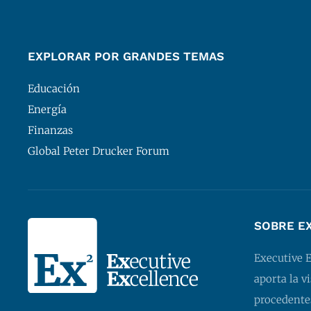
EXPLORAR POR GRANDES TEMAS
Educación
Energía
Finanzas
Global Peter Drucker Forum
SOBRE E
Executive 
aporta la v
procedentes