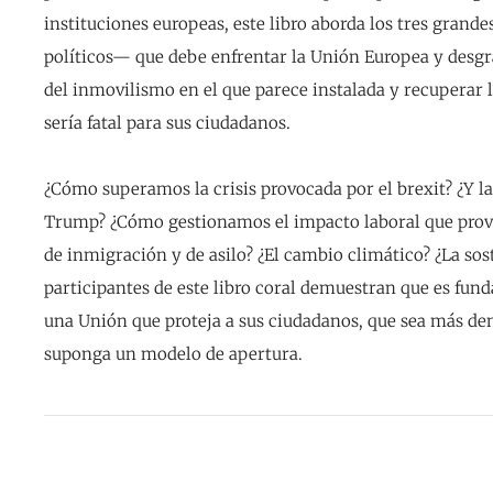
instituciones europeas, este libro aborda los tres gran
políticos— que debe enfrentar la Unión Europea y desgran
del inmovilismo en el que parece instalada y recuperar l
sería fatal para sus ciudadanos.
¿Cómo superamos la crisis provocada por el brexit? ¿Y l
Trump? ¿Cómo gestionamos el impacto laboral que provo
de inmigración y de asilo? ¿El cambio climático? ¿La sost
participantes de este libro coral demuestran que es fun
una Unión que proteja a sus ciudadanos, que sea más de
suponga un modelo de apertura.