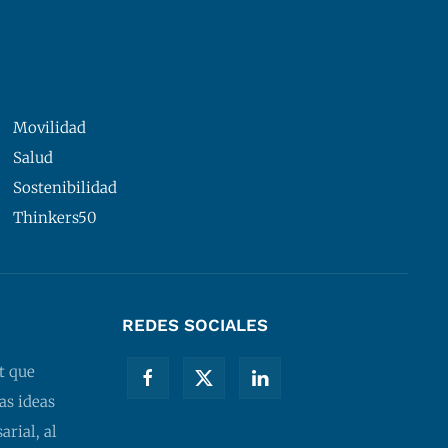
Movilidad
Salud
Sostenibilidad
Thinkers50
REDES SOCIALES
t que
as ideas
rial, al