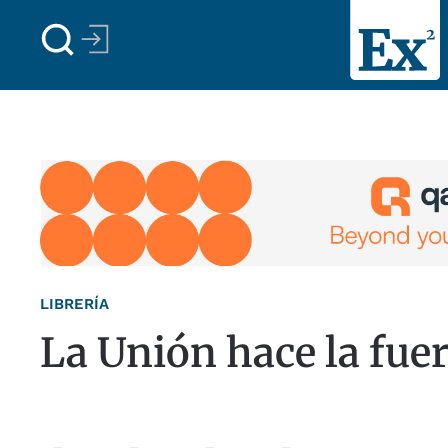
Skip to main content
LIBRERÍA
La Unión hace la fue