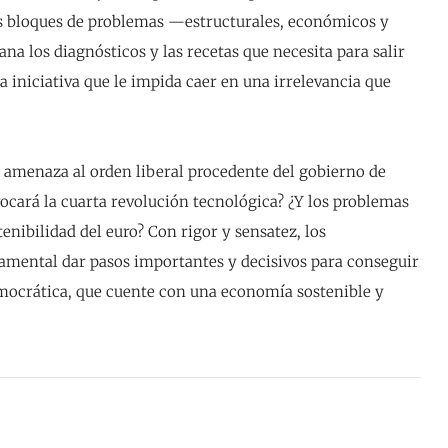
des bloques de problemas —estructurales, económicos y
a los diagnósticos y las recetas que necesita para salir
a iniciativa que le impida caer en una irrelevancia que
a amenaza al orden liberal procedente del gobierno de
cará la cuarta revolución tecnológica? ¿Y los problemas
enibilidad del euro? Con rigor y sensatez, los
damental dar pasos importantes y decisivos para conseguir
mocrática, que cuente con una economía sostenible y