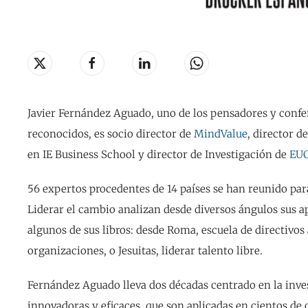
Javier Fernández Aguado, uno de los pensadores y con
reconocidos, es socio director de
MindValue
, director d
en IE Business School y director de Investigación de
EU
56 expertos procedentes de 14 países se han reunido par
Liderar el cambio analizan desde diversos ángulos sus a
algunos de sus libros: desde Roma, escuela de directivo
organizaciones, o Jesuitas, liderar talento libre.
Fernández Aguado lleva dos décadas centrado en la inv
innovadoras y eficaces, que son aplicadas en cientos de