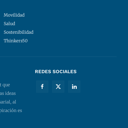
Movilidad
Salud
Sostenibilidad
Thinkers50
REDES SOCIALES
t que
as ideas
rial, al
piración es