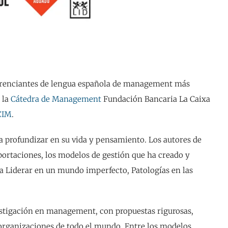
ferenciantes de lengua española de management más
e la
Cátedra de Management
Fundación Bancaria La Caixa
CIM
.
a profundizar en su vida y pensamiento. Los autores de
portaciones, los modelos de gestión que ha creado y
s a Liderar en un mundo imperfecto, Patologías en las
estigación en management, con propuestas rigurosas,
 organizaciones de todo el mundo. Entre los modelos