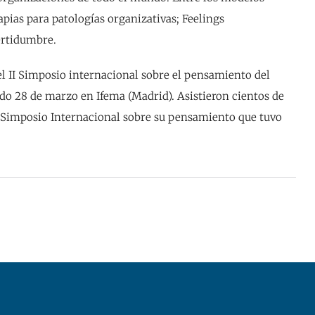
apias para patologías organizativas; Feelings
ertidumbre.
el II Simposio internacional sobre el pensamiento del
ado 28 de marzo en Ifema (Madrid). Asistieron cientos de
I Simposio Internacional sobre su pensamiento que tuvo