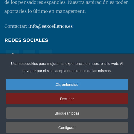
de los pensadores españoles. Nuestra aspiración es poder
aportarles lo último en management.
Contactar:
info@eexcellence.es
REDES SOCIALES
Usamos cookies para mejorar su experiencia en nuestro sitio web. Al
navegar por el sitio, acepta nuestro uso de las mismas.
¡Ok, entendido!
©
2026 EXECUTIVE EXCELLENCE.
Management
para
Declinar
directivos.
Bloquear todas
Política de privacidad
|
Aviso legal
|
Condiciones de
contratación
Configurar