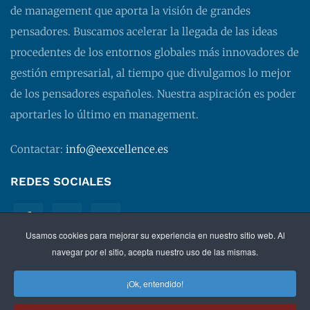
de management que aporta la visión de grandes
pensadores. Buscamos acelerar la llegada de las ideas
procedentes de los entornos globales más innovadores de
gestión empresarial, al tiempo que divulgamos lo mejor
de los pensadores españoles. Nuestra aspiración es poder
aportarles lo último en management.
Contactar:
info@eexcellence.es
REDES SOCIALES
Usamos cookies para mejorar su experiencia en nuestro sitio web. Al
navegar por el sitio, acepta nuestro uso de las mismas.
¡Ok, entendido!
©
2026 EXECUTIVE EXCELLENCE.
Management
para