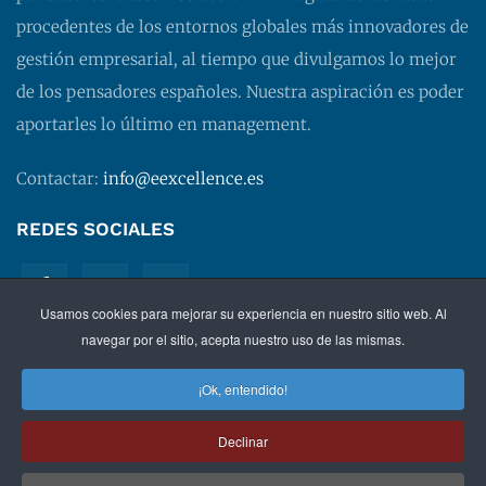
procedentes de los entornos globales más innovadores de
gestión empresarial, al tiempo que divulgamos lo mejor
de los pensadores españoles. Nuestra aspiración es poder
aportarles lo último en management.
Contactar:
info@eexcellence.es
REDES SOCIALES
Usamos cookies para mejorar su experiencia en nuestro sitio web. Al
navegar por el sitio, acepta nuestro uso de las mismas.
¡Ok, entendido!
©
2026 EXECUTIVE EXCELLENCE.
Management
para
Declinar
directivos.