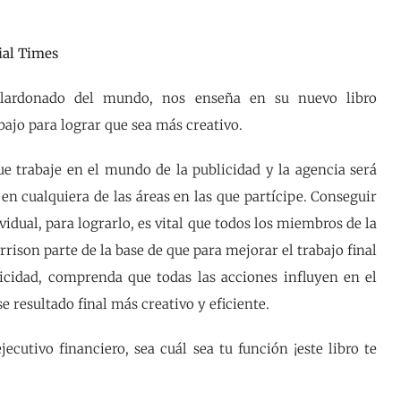
ial Times
galardonado del mundo, nos enseña en su nuevo libro
ajo para lograr que sea más creativo.
ue trabaje en el mundo de la publicidad y la agencia será
en cualquiera de las áreas en las que partícipe. Conseguir
idual, para lograrlo, es vital que todos los miembros de la
rison parte de la base de que para mejorar el trabajo final
icidad, comprenda que todas las acciones influyen en el
e resultado final más creativo y eficiente.
jecutivo financiero, sea cuál sea tu función ¡este libro te