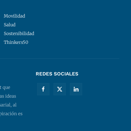
Movilidad
Salud
Sostenibilidad
Thinkers50
REDES SOCIALES
t que
as ideas
rial, al
piración es