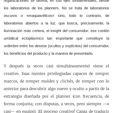
organizaciones se diseña, en sus ejes fundamentales, desde
los laboratorios de los planners. No se trata de laboratorios
oscuros o «maquiavélicos» sino, todo lo contrario, de
laboratorios abiertos a la luz, que busca, precisamente, la
iluminación más certera, el insight del consumidor: ese cordón
umbilical ectoplásmico tan importante que constituye la
urdimbre entre los deseos (ocultos y explícitos) del consumidor,
los beneficios del producto y la manera de presentarlo.
Y después (a veces casi simultáneamente) viene el
creativo. Esas mentes privilegiadas capaces de romper
marcos, de romper moldes y clichés, de romper con lo
anterior para descubrir algo nuevo y oculto a partir de la
estrategia diseñada por el planner (con frecuencia, de
forma conjunta; con disputas, a veces, pero siempre —o
casi— en equipo). ¡El proceso creativo! Capaz de traducir