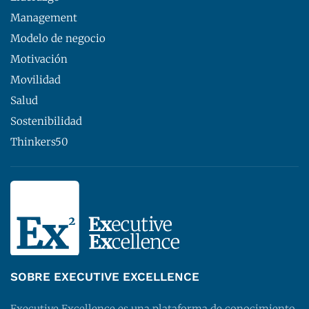
Management
Modelo de negocio
Motivación
Movilidad
Salud
Sostenibilidad
Thinkers50
SOBRE EXECUTIVE EXCELLENCE
Executive Excellence es una plataforma de conocimiento