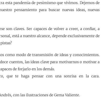
ntra esta pandemia de pesimismo que vivimos. Dejemos de
 nuestro pensamiento para buscar nuevas ideas, nuevas
e son claves. Ser capaces de volver a creer, a confiar, a
ersonal, está a nuestro alcance, depende exclusivamente de
pistas?
entos como modo de transmisión de ideas y conocimientos.
 doce cuentos, las ideas clave para motivarnos o motivar a
apaces de forjarlo en los demás.
sco, que te haga pensar con una sonrisa en la cara.
Andrés, con las ilustraciones de Gema Valiente.