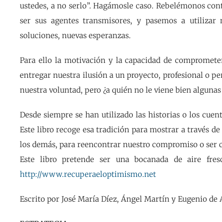
ustedes, a no serlo”. Hagámosle caso. Rebelémonos co
ser sus agentes transmisores, y pasemos a utilizar
soluciones, nuevas esperanzas.
Para ello la motivación y la capacidad de comprometers
entregar nuestra ilusión a un proyecto, profesional o p
nuestra voluntad, pero ¿a quién no le viene bien algunas 
Desde siempre se han utilizado las historias o los cu
Este libro recoge esa tradición para mostrar a través de
los demás, para reencontrar nuestro compromiso o ser c
Este libro pretende ser una bocanada de aire fre
http://www.recuperaeloptimismo.net
Escrito por José María Díez, Ángel Martín y Eugenio de 