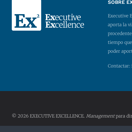
SOBRE E
Executive 
aporta la v
procedentes
tiempo que
poder apor
Contactar:
©
2026 EXECUTIVE EXCELLENCE.
Management
para dir