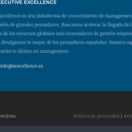
XECUTIVE EXCELLENCE
Excellence es una plataforma de conocimiento de managemen
isión de grandes pensadores. Buscamos acelerar la llegada de l
 de los entornos globales más innovadores de gestión empresa
 divulgamos lo mejor de los pensadores españoles. Nuestra as
tarles lo último en management.
info@eexcellence.es
ectivos.
Política de privacidad
|
Avis