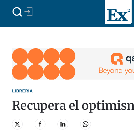
Skip to main content
LIBRERÍA
Recupera el optimis