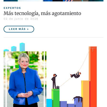
EXPERTOS
Más tecnología, más agotamiento
02 de junio de 2026
LEER MÁS »