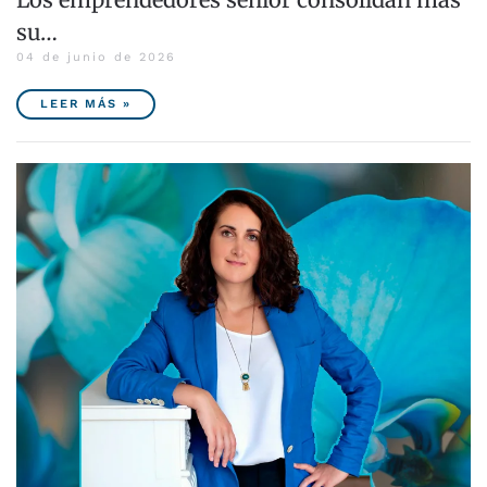
su…
04 de junio de 2026
LEER MÁS »