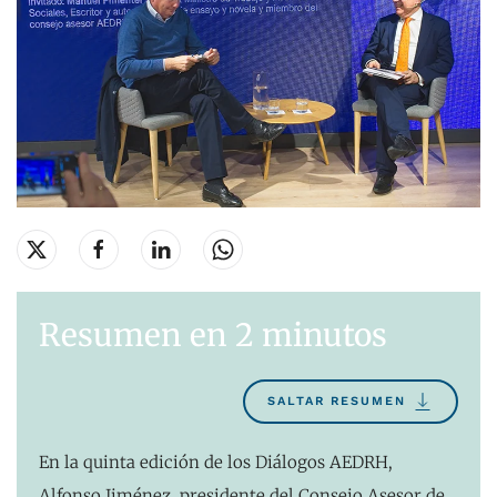
Resumen en 2 minutos
SALTAR RESUMEN
En la quinta edición de los Diálogos AEDRH,
Alfonso Jiménez, presidente del Consejo Asesor de