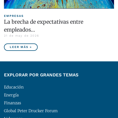
EMPRESAS
La brecha de expectativas entre
empleados…
21 de may de 2026
LEER MÁS »
EXPLORAR POR GRANDES TEMAS
Educación
Energía
Finanzas
Global Peter Drucker Forum