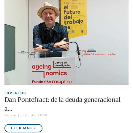
EXPERTOS
Dan Pontefract: de la deuda generacional
a…
24 de junio de 2026
LEER MÁS »