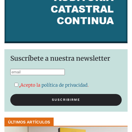
Suscríbete a nuestra newsletter
Acepto la
política de privacidad
.
ÚLTIMOS ARTÍCULOS