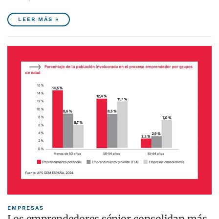
LEER MÁS »
EMPRESAS
Los emprendedores sénior consolidan más