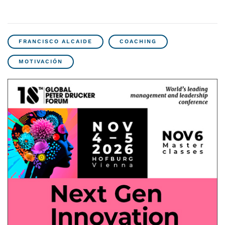
FRANCISCO ALCAIDE
COACHING
MOTIVACIÓN