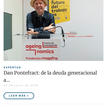
EXPERTOS
Dan Pontefract: de la deuda generacional
a…
24 de junio de 2026
LEER MÁS »