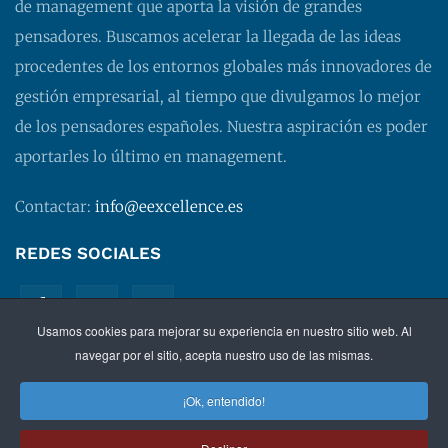
de management que aporta la visión de grandes
pensadores. Buscamos acelerar la llegada de las ideas
procedentes de los entornos globales más innovadores de
gestión empresarial, al tiempo que divulgamos lo mejor
de los pensadores españoles. Nuestra aspiración es poder
aportarles lo último en management.
Contactar:
info@eexcellence.es
REDES SOCIALES
Usamos cookies para mejorar su experiencia en nuestro sitio web. Al
navegar por el sitio, acepta nuestro uso de las mismas.
¡Ok, entendido!
©
2026 EXECUTIVE EXCELLENCE.
Management
para