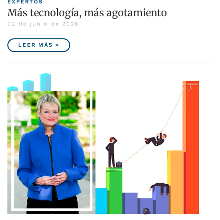
EXPERTOS
Más tecnología, más agotamiento
02 de junio de 2026
LEER MÁS »