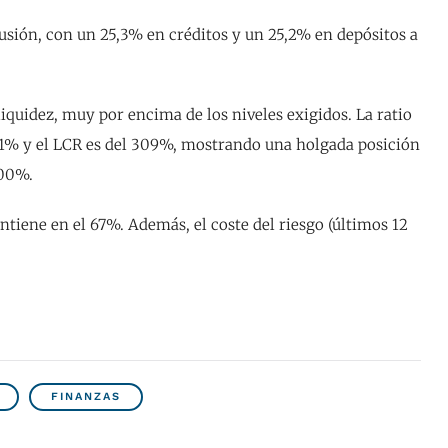
fusión, con un 25,3% en créditos y un 25,2% en depósitos a
iquidez, muy por encima de los niveles exigidos. La ratio
4,1% y el LCR es del 309%, mostrando una holgada posición
100%.
ntiene en el 67%. Además, el coste del riesgo (últimos 12
FINANZAS