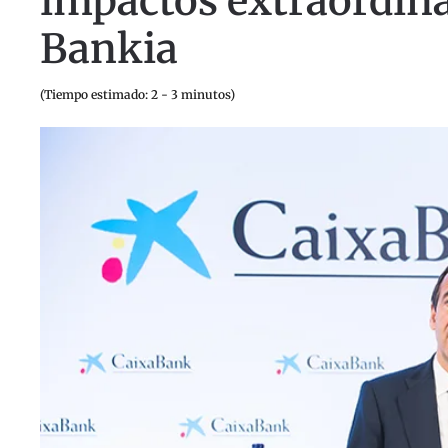
impactos extraordina
Bankia
(Tiempo estimado: 2 - 3 minutos)