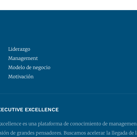
Liderazgo
Management
Modelo de negocio
Motivación
XECUTIVE EXCELLENCE
Excellence es una plataforma de conocimiento de managemen
isión de grandes pensadores. Buscamos acelerar la llegada de l