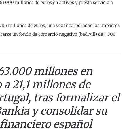
63.000 millones de euros en activos y presta servicio a
4.786 millones de euros, una vez incorporados los impactos
nerarse un fondo de comercio negativo (badwill) de 4.300
663.000 millones en
o a 21,1 millones de
tugal, tras formalizar el
ankia y consolidar su
 financiero español