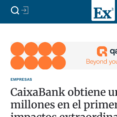
Skip to main content
EMPRESAS
CaixaBank obtiene un
millones en el primer