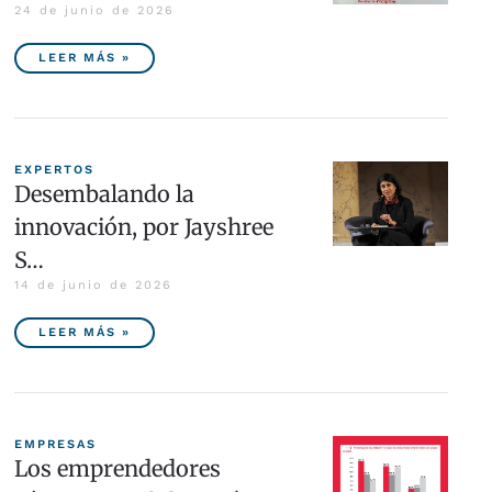
24 de junio de 2026
LEER MÁS »
EXPERTOS
Desembalando la
innovación, por Jayshree
S…
14 de junio de 2026
LEER MÁS »
EMPRESAS
Los emprendedores