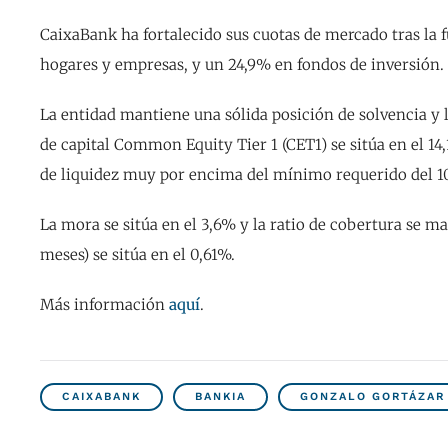
CaixaBank ha fortalecido sus cuotas de mercado tras la 
hogares y empresas, y un 24,9% en fondos de inversión.
La entidad mantiene una sólida posición de solvencia y l
de capital Common Equity Tier 1 (CET1) se sitúa en el 1
de liquidez muy por encima del mínimo requerido del 
La mora se sitúa en el 3,6% y la ratio de cobertura se ma
meses) se sitúa en el 0,61%.
Más información
aquí
.
CAIXABANK
BANKIA
GONZALO GORTÁZAR