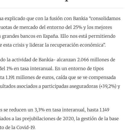
ha explicado que con la fusión con Bankia “consolidamos
 cuotas de mercado del entorno del 25% y los mejores
los grandes bancos en España. Ello nos está permitiendo
 esta crisis y liderar la recuperación económica”.
odo la actividad de Bankia- alcanzan 2.066 millones de
del 1% en tasa interanual. En un entorno de tipos
ta 1.191 millones de euros, caída que se ve compensada
sultados asociados a participadas aseguradoras (+39,2%) y
 se reducen un 3,3% en tasa interanual, hasta 1.149
iados a las prejubilaciones de 2020, la gestión de la base
o de la Covid-19.