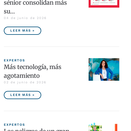
sénior consolidan más
su…
04 de junio de 2026
LEER MÁS »
EXPERTOS
Más tecnología, más
agotamiento
02 de junio de 2026
LEER MÁS »
EXPERTOS