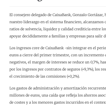
El consejero delegado de CaixaBank, Gonzalo Gortázar, 
nuestro liderazgo en el sistema financiero, alcanzamos
ratios de solvencia, liquidez y calidad crediticia entre 
apoyar decididamente a familias y empresas para salir de
Los ingresos core de CaixaBank -sin integrar en el peri
euros a cierre del primer trimestre, con un incremento 
negativos, el margen de intereses se reduce un 0,7%, has
por los ingresos por contratos de seguros (+9,3%), los re
el crecimiento de las comisiones (+0,2%).
Los gastos de administración y amortización recurrentes
millones de euros, una caída que refleja los ahorros asoc
de costes y a los menores gastos incurridos en el context