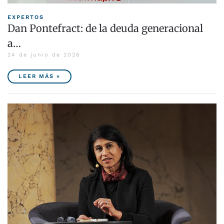
EXPERTOS
Dan Pontefract: de la deuda generacional
a…
24 de junio de 2026
LEER MÁS »