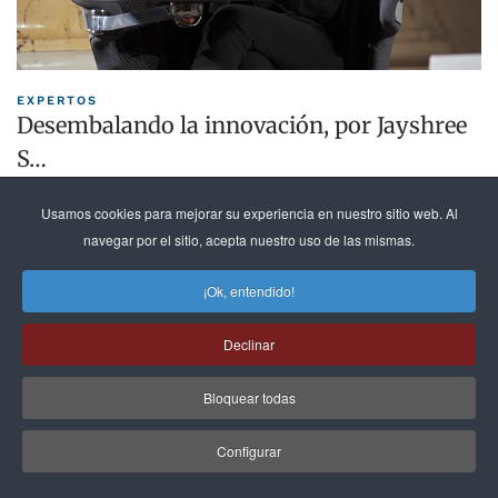
EXPERTOS
Desembalando la innovación, por Jayshree
S…
14 de junio de 2026
Usamos cookies para mejorar su experiencia en nuestro sitio web. Al
LEER MÁS »
navegar por el sitio, acepta nuestro uso de las mismas.
¡Ok, entendido!
Declinar
Bloquear todas
Configurar