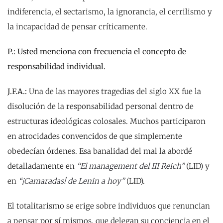
indiferencia, el sectarismo, la ignorancia, el cerrilismo y
la incapacidad de pensar críticamente.
P.: Usted menciona con frecuencia el concepto de
responsabilidad individual.
J.F.A.:
Una de las mayores tragedias del siglo XX fue la
disolución de la responsabilidad personal dentro de
estructuras ideológicas colosales. Muchos participaron
en atrocidades convencidos de que simplemente
obedecían órdenes. Esa banalidad del mal la abordé
detalladamente en
“El management del III Reich”
(LID) y
en
“¡Camaradas! de Lenin a hoy”
(LID).
El totalitarismo se erige sobre individuos que renuncian
a pensar por sí mismos, que delegan su conciencia en el