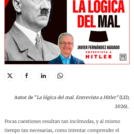
Autor de "
La lógica del mal. Entrevista a Hitler
"
(LID,
2026)_
Pocas cuestiones resultan tan incómodas, y al mismo
tiempo tan necesarias, como intentar comprender el