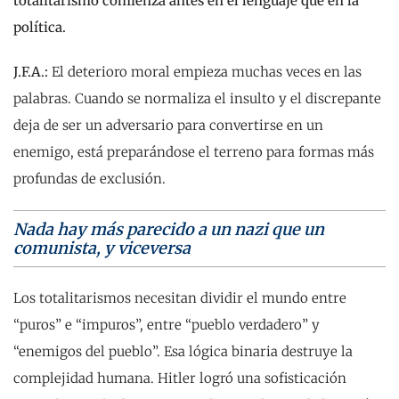
totalitarismo comienza antes en el lenguaje que en la
política.
J.F.A.:
El deterioro moral empieza muchas veces en las
palabras. Cuando se normaliza el insulto y el discrepante
deja de ser un adversario para convertirse en un
enemigo, está preparándose el terreno para formas más
profundas de exclusión.
Nada hay más parecido a un nazi que un
comunista, y viceversa
Los totalitarismos necesitan dividir el mundo entre
“puros” e “impuros”, entre “pueblo verdadero” y
“enemigos del pueblo”. Esa lógica binaria destruye la
complejidad humana. Hitler logró una sofisticación