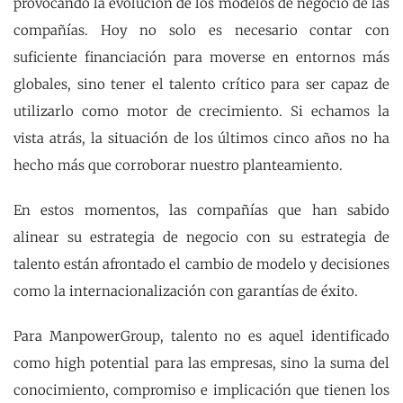
provocando la evolución de los modelos de negocio de las
compañías. Hoy no solo es necesario contar con
suficiente financiación para moverse en entornos más
globales, sino tener el talento crítico para ser capaz de
utilizarlo como motor de crecimiento. Si echamos la
vista atrás, la situación de los últimos cinco años no ha
hecho más que corroborar nuestro planteamiento.
En estos momentos, las compañías que han sabido
alinear su estrategia de negocio con su estrategia de
talento están afrontado el cambio de modelo y decisiones
como la internacionalización con garantías de éxito.
Para ManpowerGroup, talento no es aquel identificado
como high potential para las empresas, sino la suma del
conocimiento, compromiso e implicación que tienen los