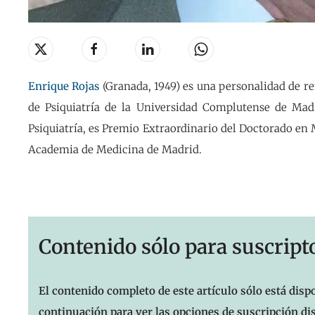
Enrique Rojas
(Granada, 1949) es una personalidad de ref
de Psiquiatría de la Universidad Complutense de Madr
Psiquiatría, es Premio Extraordinario del Doctorado en
Academia de Medicina de Madrid.
Contenido sólo para suscript
El contenido completo de este artículo sólo está dispo
continuación para ver las opciones de suscripción di