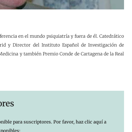
erencia en el mundo psiquiatría y fuera de él. Catedrático
id y Director del Instituto Español de Investigación de
 Medicina y también Premio Conde de Cartagena de la Real
ores
nible para suscriptores. Por favor, haz clic aquí a
sponibles: