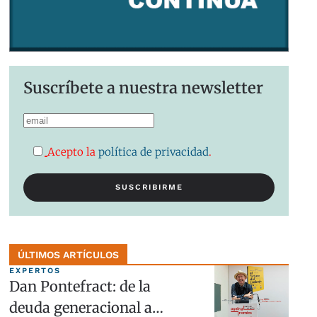
Suscríbete a nuestra newsletter
Acepto la
política de privacidad
.
ÚLTIMOS ARTÍCULOS
EXPERTOS
Dan Pontefract: de la
deuda generacional a…