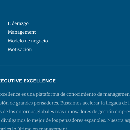
Liderazgo
Management
Modelo de negocio
Motivación
XECUTIVE EXCELLENCE
Excellence es una plataforma de conocimiento de managemen
isión de grandes pensadores. Buscamos acelerar la llegada de l
 de los entornos globales más innovadores de gestión empresa
 divulgamos lo mejor de los pensadores españoles. Nuestra as
tarles lo último en management.