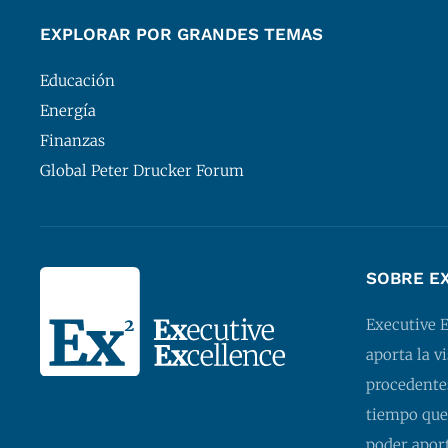
EXPLORAR POR GRANDES TEMAS
Educación
Energía
Finanzas
Global Peter Drucker Forum
SOBRE E
Executive 
aporta la v
procedentes
tiempo que
poder apor