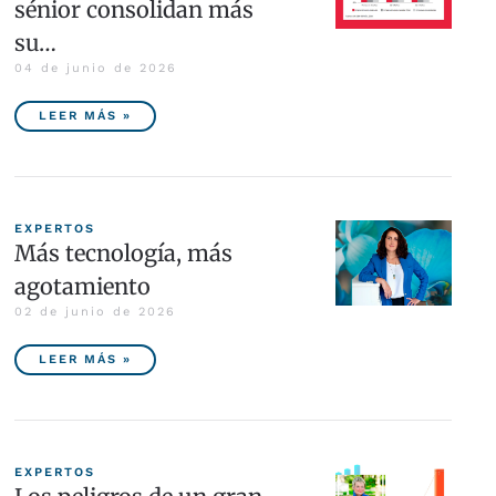
sénior consolidan más
su…
04 de junio de 2026
LEER MÁS »
EXPERTOS
Más tecnología, más
agotamiento
02 de junio de 2026
LEER MÁS »
EXPERTOS