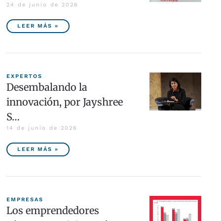
24 de junio de 2026
LEER MÁS »
EXPERTOS
Desembalando la
innovación, por Jayshree
S…
14 de junio de 2026
LEER MÁS »
EMPRESAS
Los emprendedores