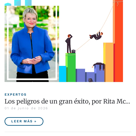
EXPERTOS
Los peligros de un gran éxito, por Rita Mc…
01 de junio de 2026
LEER MÁS »