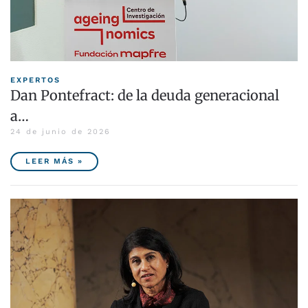
EXPERTOS
Dan Pontefract: de la deuda generacional
a…
24 de junio de 2026
LEER MÁS »