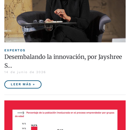
EXPERTOS
Desembalando la innovación, por Jayshree
S…
14 de junio de 2026
LEER MÁS »