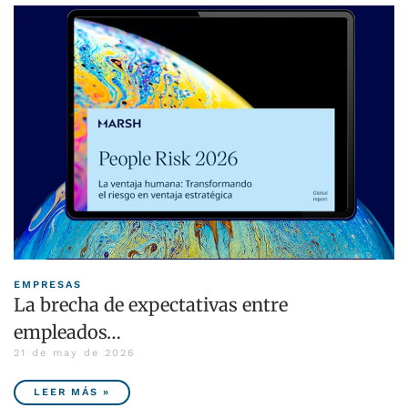
EMPRESAS
La brecha de expectativas entre
empleados…
21 de may de 2026
LEER MÁS »