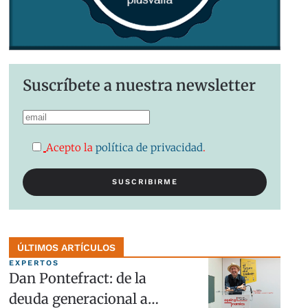
Suscríbete a nuestra newsletter
Acepto la
política de privacidad
.
ÚLTIMOS ARTÍCULOS
EXPERTOS
Dan Pontefract: de la
deuda generacional a…