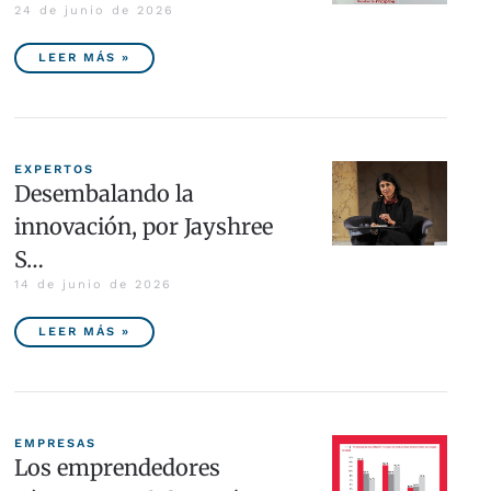
24 de junio de 2026
LEER MÁS »
EXPERTOS
Desembalando la
innovación, por Jayshree
S…
14 de junio de 2026
LEER MÁS »
EMPRESAS
Los emprendedores