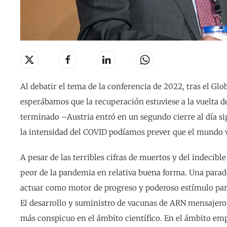
Al debatir el tema de la conferencia de 2022, tras el Gl
esperábamos que la recuperación estuviese a la vuelta 
terminado –Austria entró en un segundo cierre al día sig
la intensidad del COVID podíamos prever que el mundo 
A pesar de las terribles cifras de muertos y del indecib
peor de la pandemia en relativa buena forma. Una parado
actuar como motor de progreso y poderoso estímulo para
El desarrollo y suministro de vacunas de ARN mensajero 
más conspicuo en el ámbito científico. En el ámbito emp