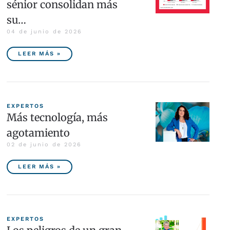
sénior consolidan más
su…
04 de junio de 2026
LEER MÁS »
EXPERTOS
Más tecnología, más
agotamiento
02 de junio de 2026
LEER MÁS »
EXPERTOS