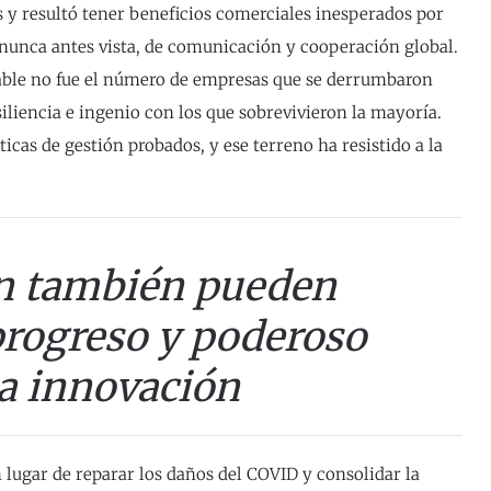
 y resultó tener beneficios comerciales inesperados por
 nunca antes vista, de comunicación y cooperación global.
acable no fue el número de empresas que se derrumbaron
esiliencia e ingenio con los que sobrevivieron la mayoría.
icas de gestión probados, y ese terreno ha resistido a la
ón también pueden
progreso y poderoso
la innovación
 lugar de reparar los daños del COVID y consolidar la