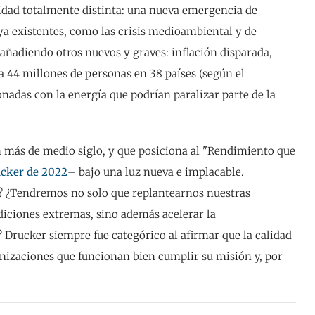
idad totalmente distinta: una nueva emergencia de
a existentes, como las crisis medioambiental y de
 añadiendo otros nuevos y graves: inflación disparada,
 44 millones de personas en 38 países (según el
nadas con la energía que podrían paralizar parte de la
n más de medio siglo, y que posiciona al "Rendimiento que
ucker de 2022
– bajo una luz nueva e implacable.
? ¿Tendremos no solo que replantearnos nuestras
diciones extremas, sino además acelerar la
? Drucker siempre fue categórico al afirmar que la calidad
ganizaciones que funcionan bien cumplir su misión y, por