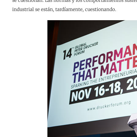
se cuestionan. Las normas y los comportamientos sustent
industrial se están, tardíamente, cuestionando.