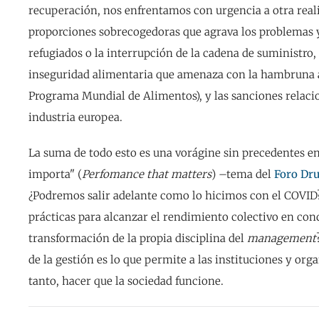
recuperación, nos enfrentamos con urgencia a otra real
proporciones sobrecogedoras que agrava los problemas y
refugiados o la interrupción de la cadena de suministro,
inseguridad alimentaria que amenaza con la hambruna a
Programa Mundial de Alimentos), y las sanciones relacio
industria europea.
La suma de todo esto es una vorágine sin precedentes e
importa" (
Perfomance that matters
) –tema del
Foro Dr
¿Podremos salir adelante como lo hicimos con el COVID
prácticas para alcanzar el rendimiento colectivo en con
transformación de la propia disciplina del
management
de la gestión es lo que permite a las instituciones y or
tanto, hacer que la sociedad funcione.