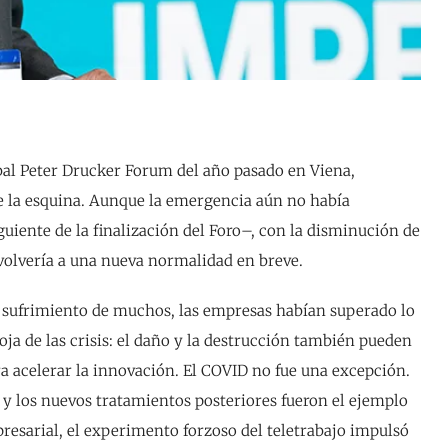
obal Peter Drucker Forum del año pasado en Viena,
de la esquina. Aunque la emergencia aún no había
uiente de la finalización del Foro–, con la disminución de
volvería a una nueva normalidad en breve.
le sufrimiento de muchos, las empresas habían superado lo
ja de las crisis: el daño y la destrucción también pueden
 acelerar la innovación. El COVID no fue una excepción.
y los nuevos tratamientos posteriores fueron el ejemplo
resarial, el experimento forzoso del teletrabajo impulsó