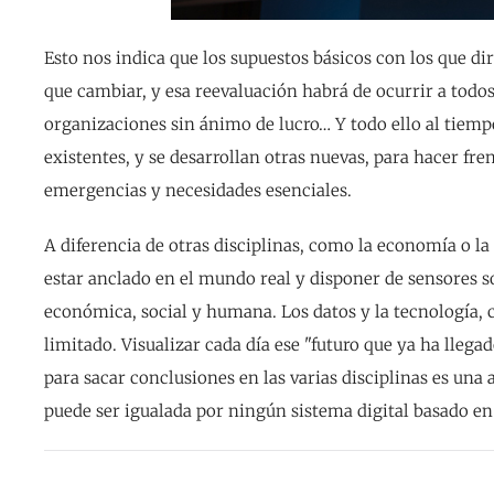
Esto nos indica que los supuestos básicos con los que d
que cambiar, y esa reevaluación habrá de ocurrir a todos l
organizaciones sin ánimo de lucro… Y todo ello al tiemp
existentes, y se desarrollan otras nuevas, para hacer fre
emergencias y necesidades esenciales.
A diferencia de otras disciplinas, como la economía o la 
estar anclado en el mundo real y disponer de sensores s
económica, social y humana. Los datos y la tecnología, c
limitado. Visualizar cada día ese "futuro que ya ha lleg
para sacar conclusiones en las varias disciplinas es un
puede ser igualada por ningún sistema digital basado en 