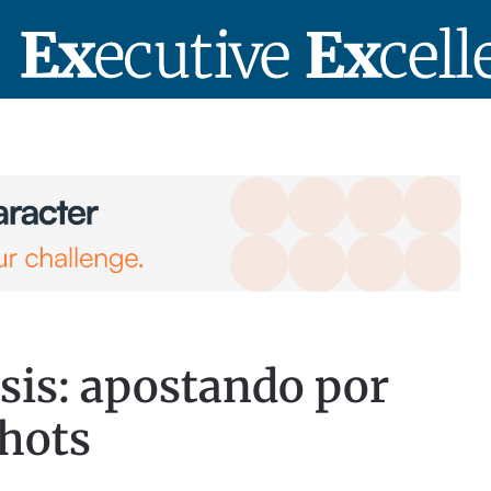
isis: apostando por
hots