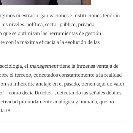
irigimos nuestras organizaciones e instituciones tendrán
os niveles: política, sector público, privado,
o que se optimizan las herramientas de gestión
nte con la máxima eficacia a la evolución de las
sociología, el
management
tiene la inmensa ventaja de
obre el terreno, conectados constantemente a la realidad
on su inherente anclaje en el pasado, tienen aquí un valor
ado" –como decía Drucker–, detectando las señales débiles
a actividad profundamente analógica y humana, que no
la IA.