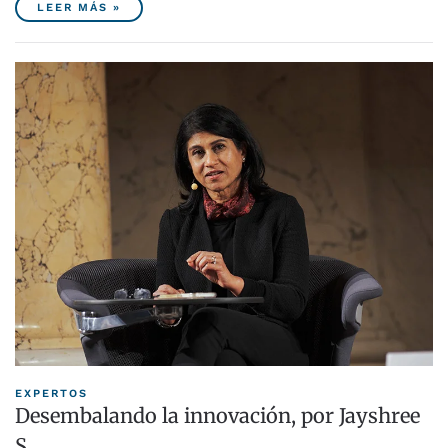
LEER MÁS »
EXPERTOS
Desembalando la innovación, por Jayshree
S…