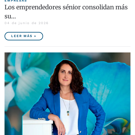
EMPRESAS
Los emprendedores sénior consolidan más
su…
04 de junio de 2026
LEER MÁS »