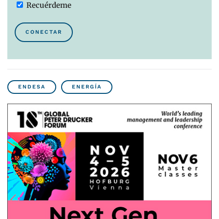
Recuérdeme
CONECTAR
ENDESA
ENERGÍA