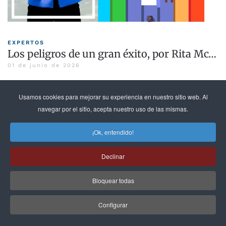
EXPERTOS
Los peligros de un gran éxito, por Rita Mc…
01 de junio de 2026
LEER MÁS »
Usamos cookies para mejorar su experiencia en nuestro sitio web. Al
navegar por el sitio, acepta nuestro uso de las mismas.
¡Ok, entendido!
Declinar
Bloquear todas
Configurar