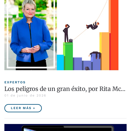
EXPERTOS
Los peligros de un gran éxito, por Rita Mc…
01 de junio de 2026
LEER MÁS »