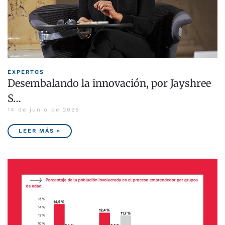
EXPERTOS
Desembalando la innovación, por Jayshree
S…
14 de junio de 2026
LEER MÁS »