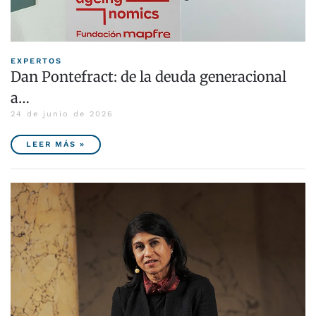
EXPERTOS
Dan Pontefract: de la deuda generacional
a…
24 de junio de 2026
LEER MÁS »