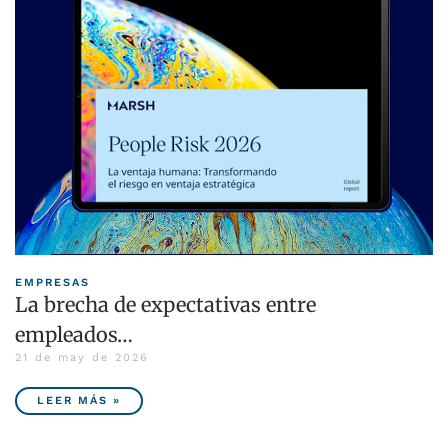
EMPRESAS
La brecha de expectativas entre
empleados…
21 de may de 2026
LEER MÁS »