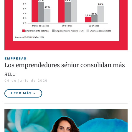
EMPRESAS
Los emprendedores sénior consolidan más
su…
04 de junio de 2026
LEER MÁS »