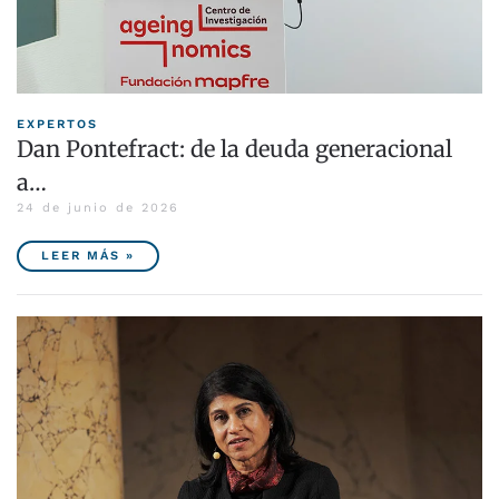
EXPERTOS
Dan Pontefract: de la deuda generacional
a…
24 de junio de 2026
LEER MÁS »