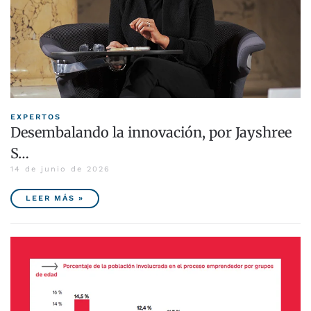
EXPERTOS
Desembalando la innovación, por Jayshree
S…
14 de junio de 2026
LEER MÁS »