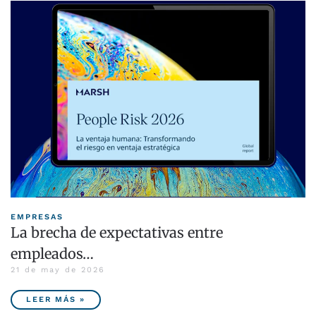
EMPRESAS
La brecha de expectativas entre
empleados…
21 de may de 2026
LEER MÁS »