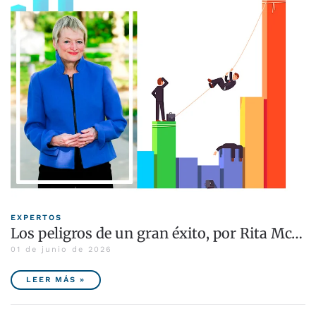
EXPERTOS
Los peligros de un gran éxito, por Rita Mc…
01 de junio de 2026
LEER MÁS »