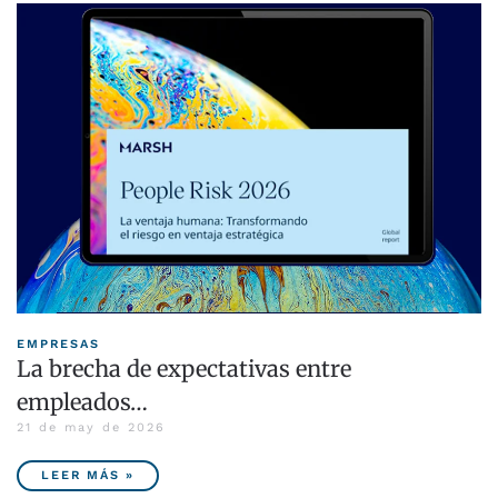
EMPRESAS
La brecha de expectativas entre
empleados…
21 de may de 2026
LEER MÁS »