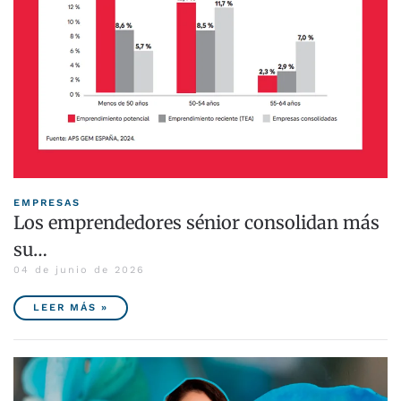
EMPRESAS
Los emprendedores sénior consolidan más
su…
04 de junio de 2026
LEER MÁS »