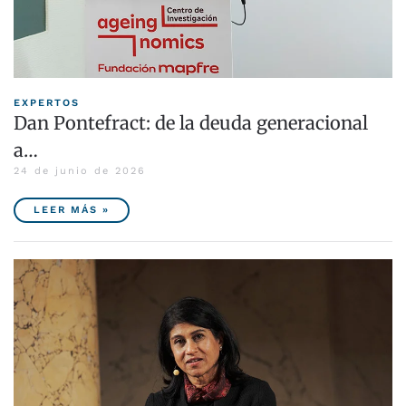
EXPERTOS
Dan Pontefract: de la deuda generacional
a…
24 de junio de 2026
LEER MÁS »