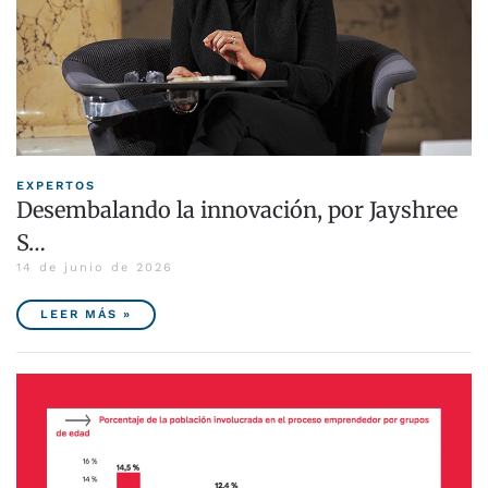
EXPERTOS
Desembalando la innovación, por Jayshree
S…
14 de junio de 2026
LEER MÁS »