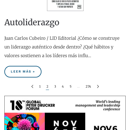
Autoliderazgo
Juan Carlos Cubeiro / LID Editorial ¿Cómo se construye
un liderazgo auténtico desde dentro? ¿Qué hábitos y
valores sostienen a los líderes más influ…
LEER MÁS »
1
2
3
4
5
…
274