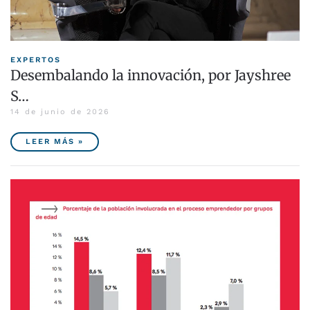
EXPERTOS
Desembalando la innovación, por Jayshree
S…
14 de junio de 2026
LEER MÁS »