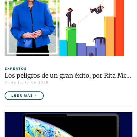
EXPERTOS
Los peligros de un gran éxito, por Rita Mc…
01 de junio de 2026
LEER MÁS »