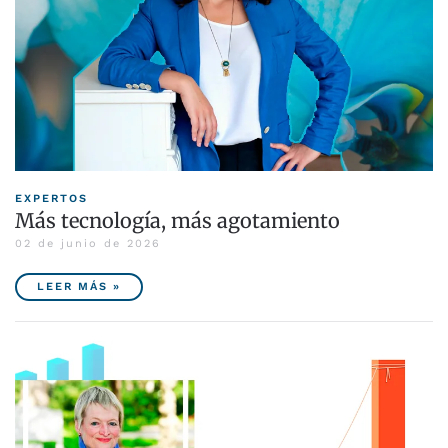
EXPERTOS
Más tecnología, más agotamiento
02 de junio de 2026
LEER MÁS »