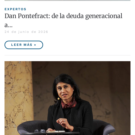
EXPERTOS
Dan Pontefract: de la deuda generacional
a…
24 de junio de 2026
LEER MÁS »