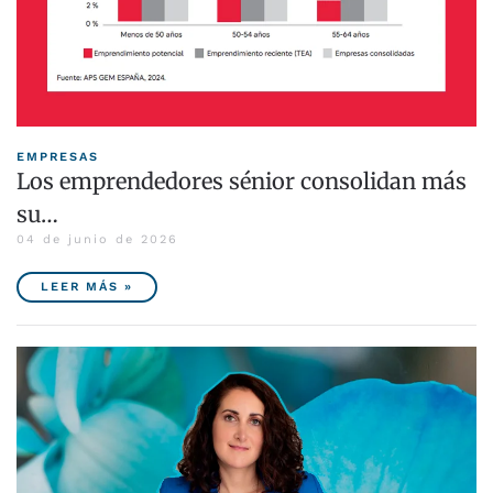
EMPRESAS
Los emprendedores sénior consolidan más
su…
04 de junio de 2026
LEER MÁS »