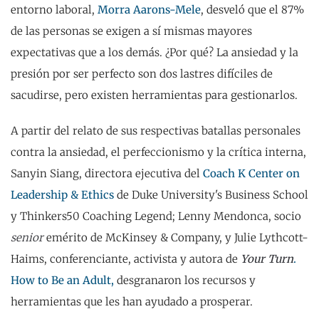
entorno laboral,
Morra Aarons-Mele
, desveló que el 87%
de las personas se exigen a sí mismas mayores
expectativas que a los demás. ¿Por qué? La ansiedad y la
presión por ser perfecto son dos lastres difíciles de
sacudirse, pero existen herramientas para gestionarlos.
A partir del relato de sus respectivas batallas personales
contra la ansiedad, el perfeccionismo y la crítica interna,
Sanyin Siang, directora ejecutiva del
Coach K Center on
Leadership & Ethics
de Duke University's Business School
y Thinkers50 Coaching Legend; Lenny Mendonca, socio
senior
emérito de McKinsey & Company, y Julie Lythcott-
Haims, conferenciante, activista y autora de
Your Turn
.
How to Be an Adult,
desgranaron los recursos y
herramientas que les han ayudado a prosperar.