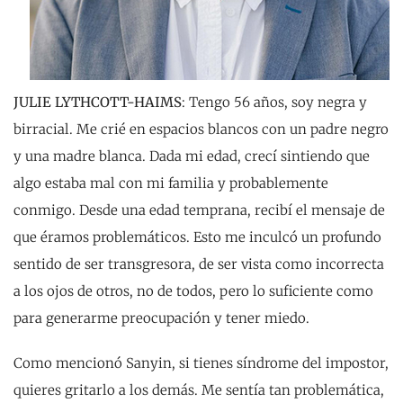
JULIE LYTHCOTT-HAIMS
: Tengo 56 años, soy negra y
birracial. Me crié en espacios blancos con un padre negro
y una madre blanca. Dada mi edad, crecí sintiendo que
algo estaba mal con mi familia y probablemente
conmigo. Desde una edad temprana, recibí el mensaje de
que éramos problemáticos. Esto me inculcó un profundo
sentido de ser transgresora, de ser vista como incorrecta
a los ojos de otros, no de todos, pero lo suficiente como
para generarme preocupación y tener miedo.
Como mencionó Sanyin, si tienes síndrome del impostor,
quieres gritarlo a los demás. Me sentía tan problemática,