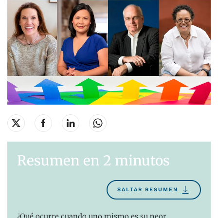
Resumen en 2 minutos
SALTAR RESUMEN
¿Qué ocurre cuando uno mismo es su peor