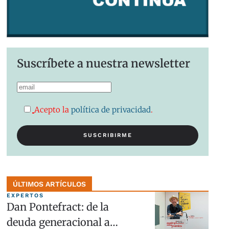
Suscríbete a nuestra newsletter
Acepto la
política de privacidad
.
ÚLTIMOS ARTÍCULOS
EXPERTOS
Dan Pontefract: de la
deuda generacional a…