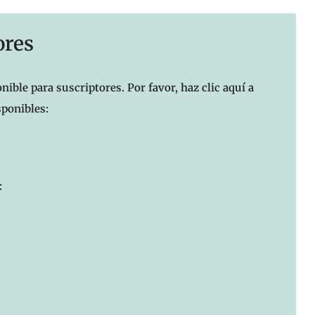
ores
nible para suscriptores. Por favor, haz clic aquí a
sponibles:
: