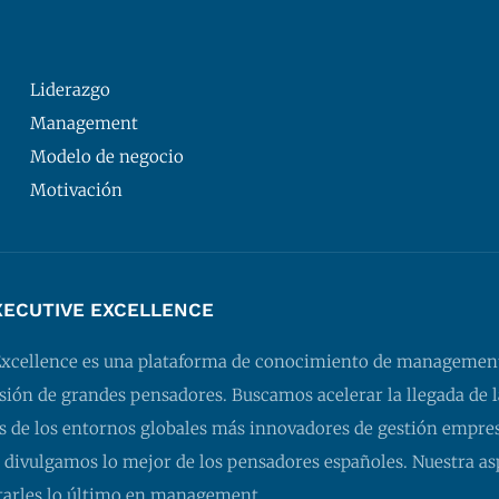
Liderazgo
Management
Modelo de negocio
Motivación
XECUTIVE EXCELLENCE
Excellence es una plataforma de conocimiento de managemen
isión de grandes pensadores. Buscamos acelerar la llegada de l
 de los entornos globales más innovadores de gestión empresa
 divulgamos lo mejor de los pensadores españoles. Nuestra as
tarles lo último en management.