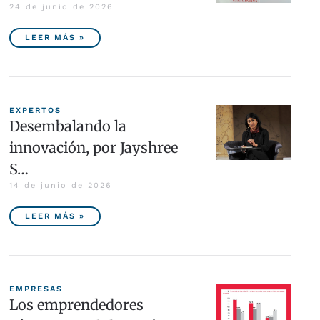
24 de junio de 2026
LEER MÁS »
EXPERTOS
Desembalando la
innovación, por Jayshree
S…
14 de junio de 2026
LEER MÁS »
EMPRESAS
Los emprendedores