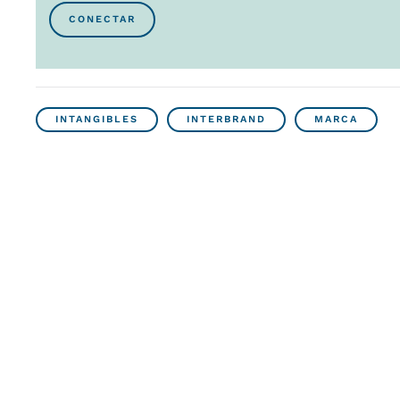
CONECTAR
INTANGIBLES
INTERBRAND
MARCA