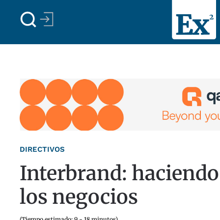
Skip to main content
DIRECTIVOS
Interbrand: haciendo
los negocios
(Tiempo estimado: 9 - 18 minutos)