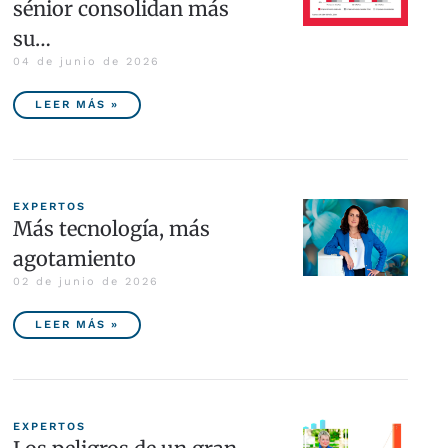
sénior consolidan más
su…
04 de junio de 2026
LEER MÁS »
EXPERTOS
Más tecnología, más
agotamiento
02 de junio de 2026
LEER MÁS »
EXPERTOS