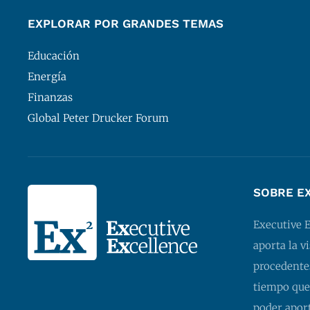
EXPLORAR POR GRANDES TEMAS
Educación
Energía
Finanzas
Global Peter Drucker Forum
SOBRE E
Executive 
aporta la v
procedentes
tiempo que
poder apor