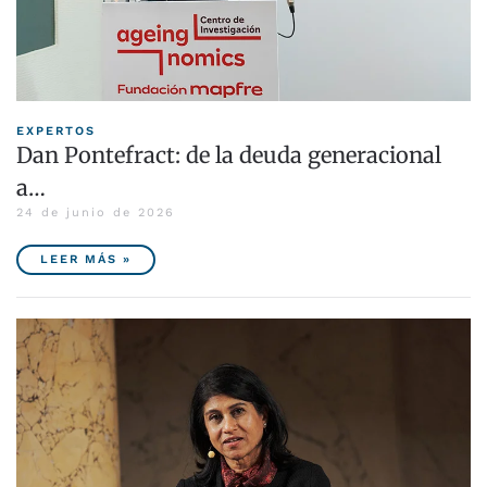
EXPERTOS
Dan Pontefract: de la deuda generacional
a…
24 de junio de 2026
LEER MÁS »