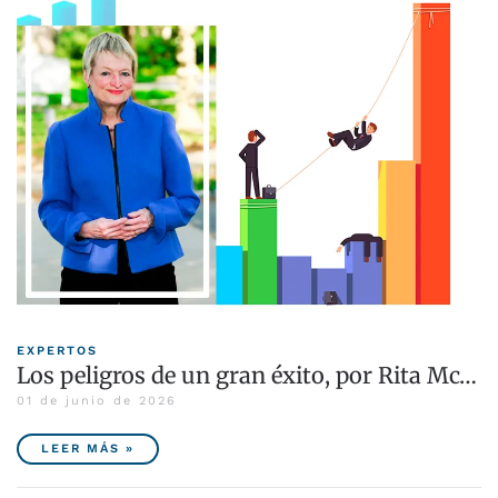
EXPERTOS
Los peligros de un gran éxito, por Rita Mc…
01 de junio de 2026
LEER MÁS »