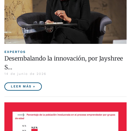
EXPERTOS
Desembalando la innovación, por Jayshree
S…
14 de junio de 2026
LEER MÁS »