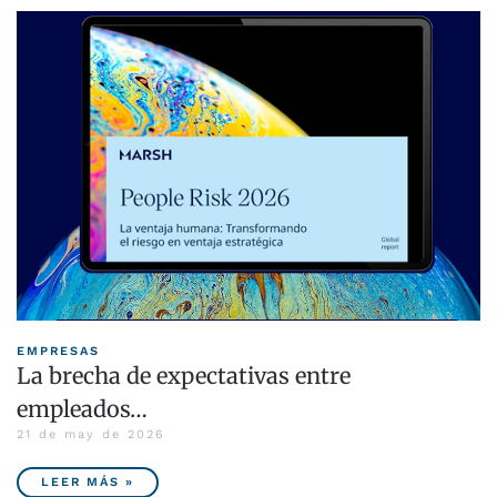
EMPRESAS
La brecha de expectativas entre
empleados…
21 de may de 2026
LEER MÁS »