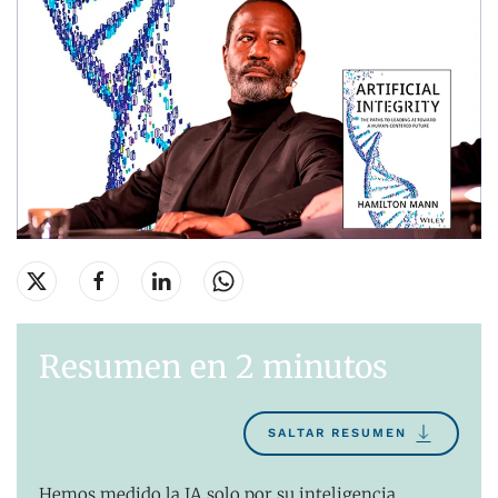
Resumen en 2 minutos
SALTAR RESUMEN
Hemos medido la IA solo por su inteligencia,