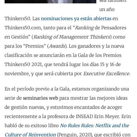
sea también
un año
Thinkers50. Las
nominaciones ya están abiertas
en
Thinkers50.com, tanto para el “
Ranking
de Pensadores
en Gestión” (
Ranking of Management Thinkers
) como
para los “Premios” (
Awards
). Los ganadores y la nueva
clasificación se anunciarán en la Gala de los Premios
Thinkers50 2021, que tendrá lugar los días 15 y 16 de
noviembre, y que será cubierta por
Executive Excellence
.
En el período previo a la Gala, estamos organizando una
serie de
seminarios web
para mostrar las mejores ideas
de gestión nuevas, y estuvimos encantados de acoger
recientemente a la profesora de INSEAD Erin Meyer. Erin
habló de su exitoso libro
No Rules Rules: Netflix and the
Culture of Reinvention
(Penguin, 2020), que escribió con