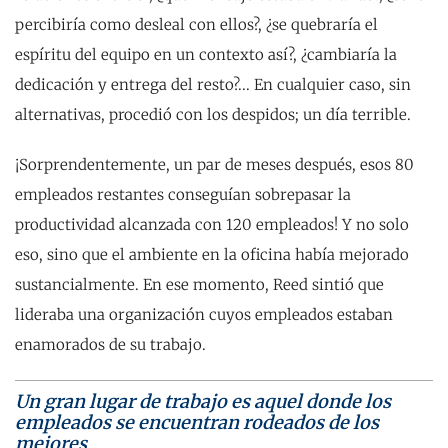
percibiría como desleal con ellos?, ¿se quebraría el
espíritu del equipo en un contexto así?, ¿cambiaría la
dedicación y entrega del resto?... En cualquier caso, sin
alternativas, procedió con los despidos; un día terrible.
¡Sorprendentemente, un par de meses después, esos 80
empleados restantes conseguían sobrepasar la
productividad alcanzada con 120 empleados! Y no solo
eso, sino que el ambiente en la oficina había mejorado
sustancialmente. En ese momento, Reed sintió que
lideraba una organización cuyos empleados estaban
enamorados de su trabajo.
Un gran lugar de trabajo es aquel donde los
empleados se encuentran rodeados de los
mejores