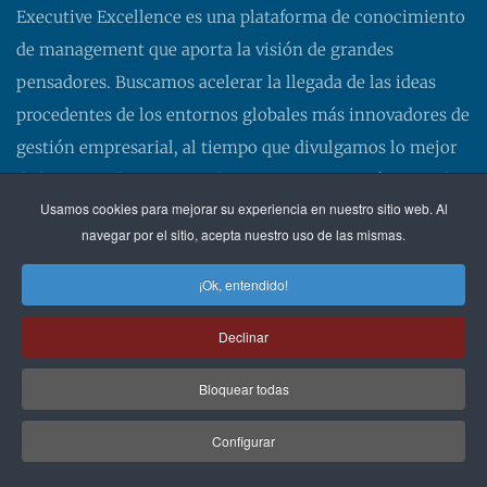
Executive Excellence es una plataforma de conocimiento
de management que aporta la visión de grandes
pensadores. Buscamos acelerar la llegada de las ideas
procedentes de los entornos globales más innovadores de
gestión empresarial, al tiempo que divulgamos lo mejor
de los pensadores españoles. Nuestra aspiración es poder
Usamos cookies para mejorar su experiencia en nuestro sitio web. Al
aportarles lo último en management.
navegar por el sitio, acepta nuestro uso de las mismas.
Contactar:
info@eexcellence.es
¡Ok, entendido!
REDES SOCIALES
Declinar
Bloquear todas
Configurar