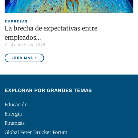
EMPRESAS
La brecha de expectativas entre
empleados…
21 de may de 2026
LEER MÁS »
EXPLORAR POR GRANDES TEMAS
Educación
Energía
Finanzas
Global Peter Drucker Forum