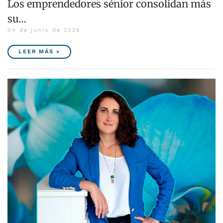
Los emprendedores sénior consolidan más
su…
04 de junio de 2026
LEER MÁS »