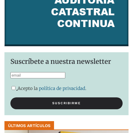
Suscríbete a nuestra newsletter
Acepto la
política de privacidad
.
ÚLTIMOS ARTÍCULOS