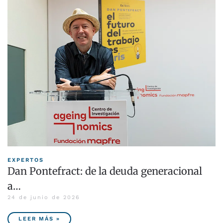
EXPERTOS
Dan Pontefract: de la deuda generacional
a…
24 de junio de 2026
LEER MÁS »