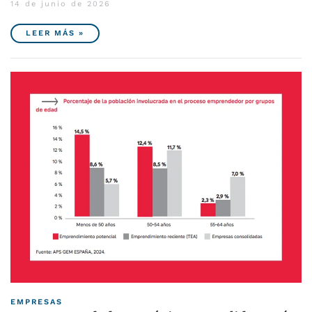
14 de junio de 2026
LEER MÁS »
EMPRESAS