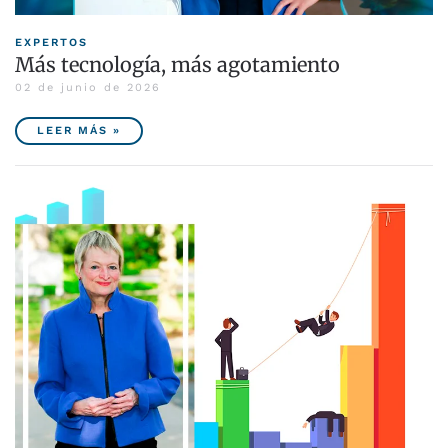
EXPERTOS
Más tecnología, más agotamiento
02 de junio de 2026
LEER MÁS »